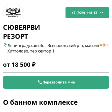
+7 (929) 114-13- • •
СЮВЕЯРВИ
РЕЗОРТ
0
(
0
)
Ленинградская обл, Всеволожский р-н, массив
Хиттолово, тер сектор 1
от
18 500
₽
Перезвоните мне
О банном комплексе