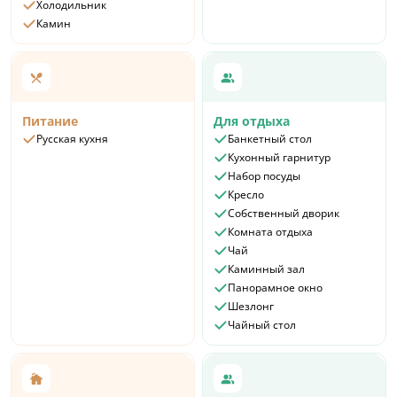
Холодильник
Камин
Питание
Для отдыха
Русская кухня
Банкетный стол
Кухонный гарнитур
Набор посуды
Кресло
Собственный дворик
Комната отдыха
Чай
Каминный зал
Панорамное окно
Шезлонг
Чайный стол