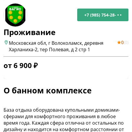
+7 (985) 754-28- • •
Проживание
0
(
0
)
Московская обл, г Волоколамск, деревня
Харланиха-2, тер Полевая, д 2 стр 1
от
6 900
₽
О банном комплексе
База отдыха оборудована купольными домиками-
сферами для комфортного проживания в любое
время года. Каждая сфера отлична от остальных по
дизайну и находится на комфортном расстоянии от