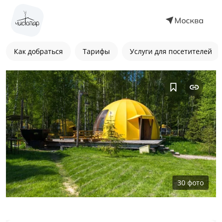
Москва
Как добраться
Тарифы
Услуги для посетителей
30
фото