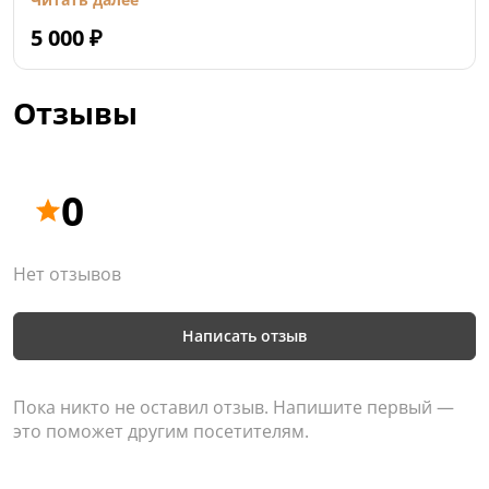
5 000
₽
Отзывы
0
Нет отзывов
Написать отзыв
Пока никто не оставил отзыв. Напишите первый —
это поможет другим посетителям.