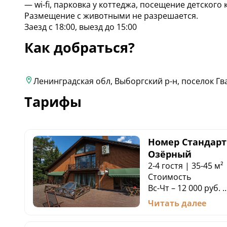
— wi-fi, парковка у коттеджа, посещение детского 
Размещение с животными не разрешается.
Заезд с 18:00, выезд до 15:00
Как добраться?
Ленинградская обл, Выборгский р-н, поселок Г
Тарифы
Номер Стандар
Озёрный
2-4 гостя | 35-45 м²
Стоимость
Вс-Чт – 12 000 руб.
Пт-Сб - 13 500 руб.
Читать далее
Стоимость указана 
2-х гостей.