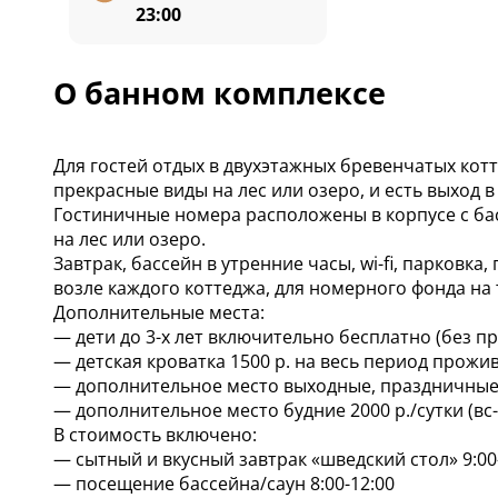
23:00
О банном комплексе
Для гостей отдых в двухэтажных бревенчатых кот
прекрасные виды на лес или озеро, и есть выход 
Гостиничные номера расположены в корпусе с бас
на лес или озеро.
Завтрак, бассейн в утренние часы, wi-fi, парковка
возле каждого коттеджа, для номерного фонда на 
Дополнительные места:
— дети до 3-х лет включительно бесплатно (без п
— детская кроватка 1500 р. на весь период прожи
— дополнительное место выходные, праздничные дн
— дополнительное место будние 2000 р./сутки (вс-
В стоимость включено:
— сытный и вкусный завтрак «шведский стол» 9:00
— посещение бассейна/саун 8:00-12:00