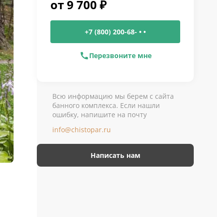
от
9 700
₽
+7 (800) 200-68- • •
Перезвоните мне
Всю информацию мы берем с сайта
банного комплекса. Если нашли
ошибку, напишите на почту
info@chistopar.ru
Написать нам