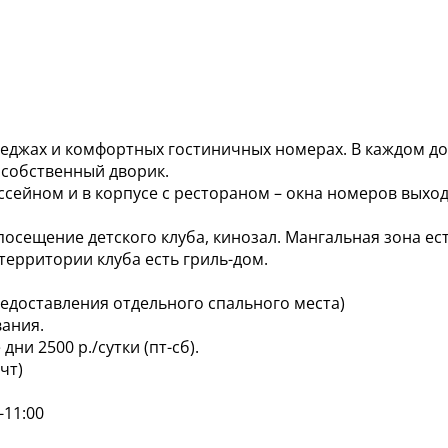
теджах и комфортных гостиничных номерах. В каждом д
в собственный дворик.
сейном и в корпусе с рестораном – окна номеров выхо
, посещение детского клуба, кинозал. Мангальная зона ес
территории клуба есть гриль-дом.
редоставления отдельного спального места)
вания.
и 2500 р./сутки (пт-сб).
чт)
-11:00