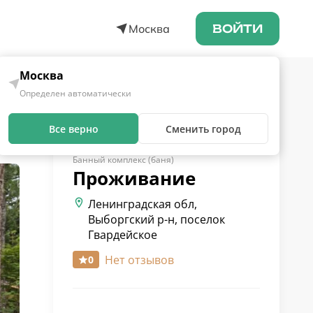
Москва
ВОЙТИ
Москва
Определен автоматически
Все верно
Сменить город
Банный комплекс (баня)
Проживание
Ленинградская обл,
Выборгский р-н, поселок
Гвардейское
Нет отзывов
0