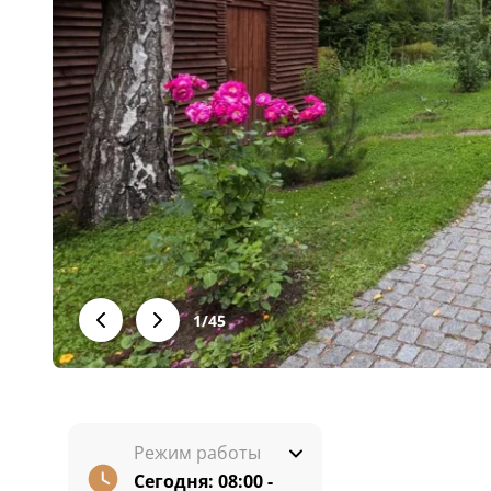
1
/
45
Режим работы
Сегодня:
08:00 -