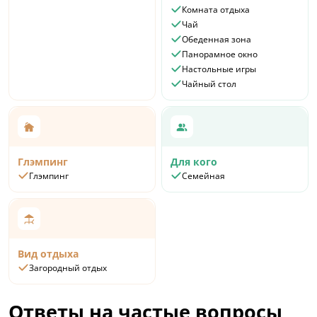
Комната отдыха
Чай
Обеденная зона
Панорамное окно
Настольные игры
Чайный стол
Глэмпинг
Для кого
Глэмпинг
Семейная
Вид отдыха
Загородный отдых
Ответы на частые вопросы