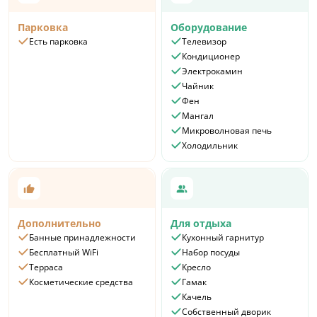
выезде.
Парковка
Оборудование
Есть парковка
Телевизор
Кондиционер
Электрокамин
Чайник
Фен
Мангал
Микроволновая печь
Холодильник
Дополнительно
Для отдыха
Банные принадлежности
Кухонный гарнитур
Бесплатный WiFi
Набор посуды
Терраса
Кресло
Косметические средства
Гамак
Качель
Собственный дворик