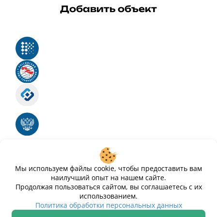
Добавить объект
Реестр российского программного обеспечения
Российский союз туриндустрии
Роскомнадзор
Номер свидетельства ЭЛ № ФС 77 - 88575
Единый реестр российских программ для
электронных вычислительных машин и баз
данных
Свидетельство № 2025612293 «Чистопар»
Мы используем файлы cookie, чтобы предоставить вам
наилучший опыт на нашем сайте.
Продолжая пользоваться сайтом, вы соглашаетесь с их
использованием.
Политика обработки персональных данных