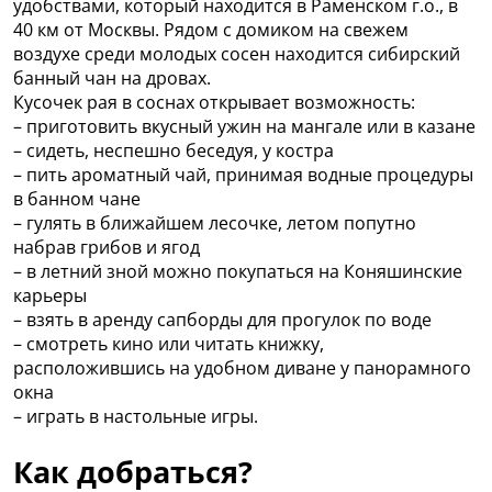
удобствами, который находится в Раменском г.о., в
40 км от Москвы. Рядом с домиком на свежем
воздухе среди молодых сосен находится сибирский
банный чан на дровах.
Кусочек рая в соснах открывает возможность:
– приготовить вкусный ужин на мангале или в казане
– сидеть, неспешно беседуя, у костра
– пить ароматный чай, принимая водные процедуры
в банном чане
– гулять в ближайшем лесочке, летом попутно
набрав грибов и ягод
– в летний зной можно покупаться на Коняшинские
карьеры
– взять в аренду сапборды для прогулок по воде
– смотреть кино или читать книжку,
расположившись на удобном диване у панорамного
окна
– играть в настольные игры.
Как добраться?