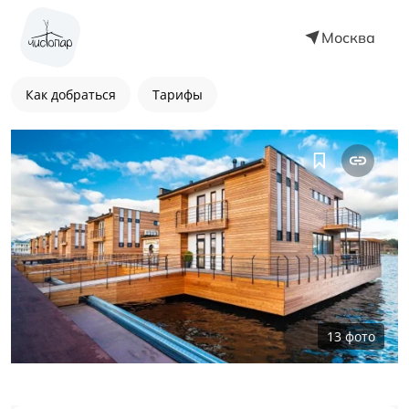
Москва
Как добраться
Тарифы
13
фото