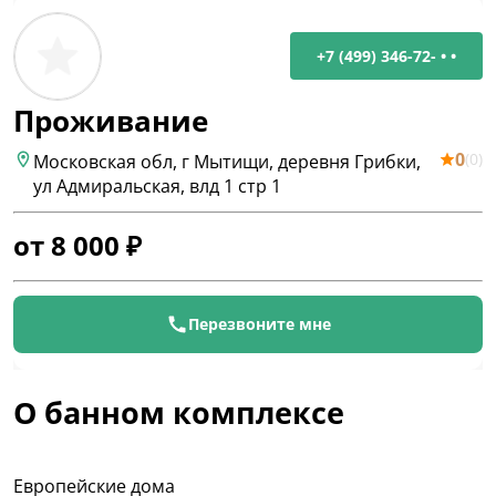
+7 (499) 346-72- • •
Проживание
0
(
0
)
Московская обл, г Мытищи, деревня Грибки,
ул Адмиральская, влд 1 стр 1
от
8 000
₽
Перезвоните мне
О банном комплексе
Европейские дома