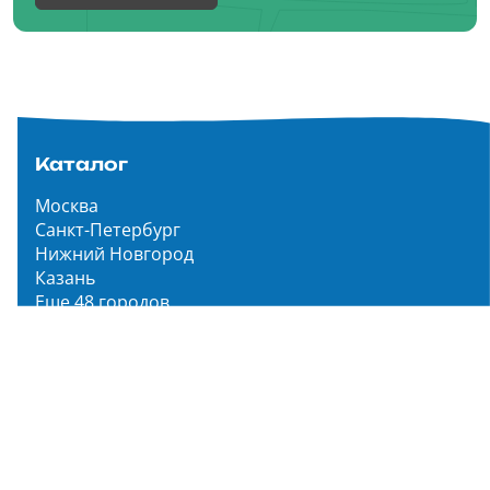
Каталог
Москва
Санкт-Петербург
Нижний Новгород
Казань
Еще 48 городов
Чистопар Медиа
Главная
Новости
Статьи
Обзоры
Мероприятия