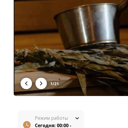
1
/
21
Режим работы
Сегодня:
00:00 -