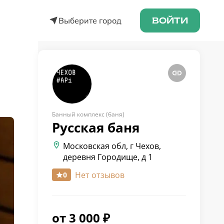
Выберите город
ВОЙТИ
Банный комплекс (баня)
Русская
баня
Московская обл, г Чехов,
деревня Городище, д 1
Нет отзывов
0
от
3 000
₽