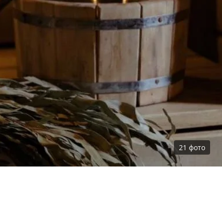
21
фото