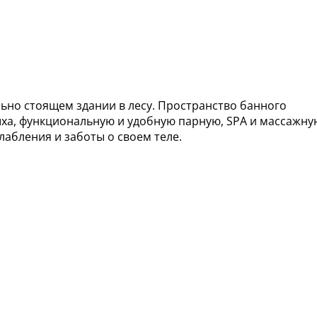
ьно стоящем здании в лесу. Пространство банного
ыха, функциональную и удобную парную, SPA и массажну
лабления и заботы о своем теле.