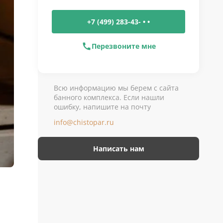
+7 (499) 283-43- • •
Перезвоните мне
Всю информацию мы берем с сайта
банного комплекса. Если нашли
ошибку, напишите на почту
info@chistopar.ru
Написать нам