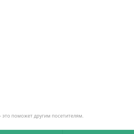
 с с целебными
— это поможет другим посетителям.