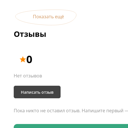
антисептическое действие. Завершается чаепитием
отварами, медом и вареньем.
Показать ещё
Отзывы
0
Нет отзывов
Написать отзыв
Пока никто не оставил отзыв. Напишите первый 