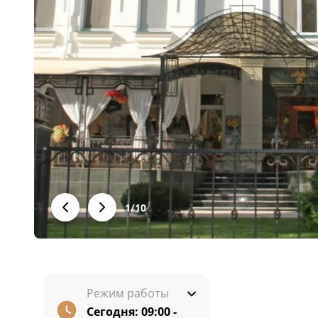
1
/
10
Режим работы
Сегодня:
09:00 -