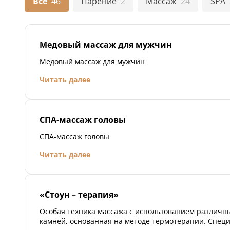
Все
46
Парение
2
Массаж
24
SPA
Медовый массаж для мужчин
Медовый массаж для мужчин
Читать далее
СПА-массаж головы
СПА-массаж головы
Читать далее
«Стоун – терапия»
Особая техника массажа с использованием различ
камней, основанная на методе термотерапии. Спец