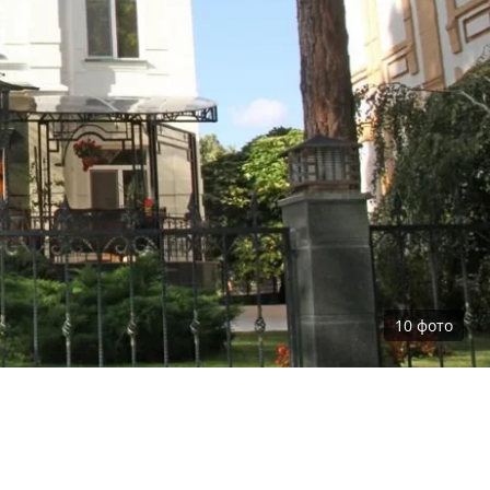
10
фото