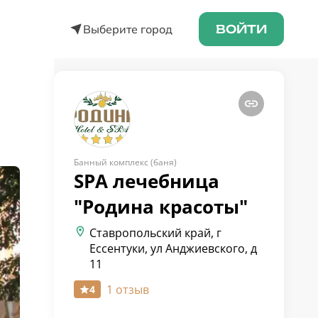
Выберите город
ВОЙТИ
Банный комплекс (баня)
SPA лечебница
"Родина
красоты"
Ставропольский край, г
Ессентуки, ул Анджиевского, д
11
1 отзыв
4