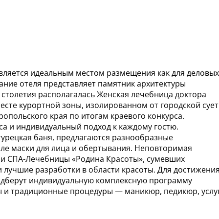
является идеальным местом размещения как для деловых
Здание отеля представляет памятник архитектуры
о столетия располагалась Женская лечебница доктора
есте курортной зоны, изолированном от городской сует
ропольского края по итогам краевого конкурса.
са и индивидуальный подход к каждому гостю.
турецкая баня, предлагаются разнообразные
сле маски для лица и обертывания. Неповторимая
ми СПА-Лечебницы «Родина Красоты», сумевших
 лучшие разработки в области красоты. Для достижени
одберут индивидуальную комплексную программу
ны и традиционные процедуры — маникюр, педикюр, услу