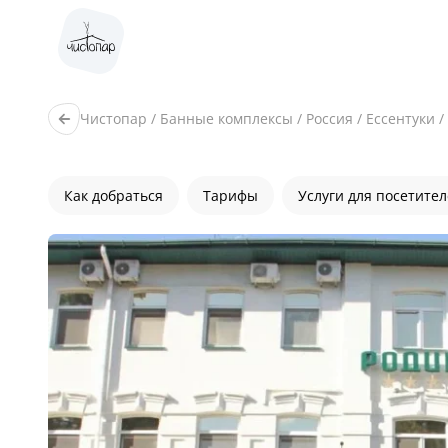
Чистопар
/
Банные комплексы
/
Россия
/
Ессентуки
/
Как добраться
Тарифы
Услуги для посетите