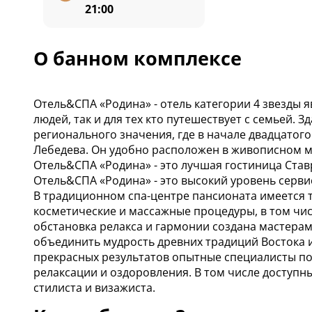
21:00
О банном комплексе
Отель&СПА «Родина» - отель категории 4 звезды 
людей, так и для тех кто путешествует с семьей. 
регионального значения, где в начале двадцатог
Лебедева. Он удобно расположен в живописном м
Отель&СПА «Родина» - это лучшая гостиница Став
Отель&СПА «Родина» - это высокий уровень серви
В традиционном спа-центре пансионата имеется 
косметические и массажные процедуры, в том чи
обстановка релакса и гармонии создана мастера
объединить мудрость древних традиций Востока и
прекрасных результатов опытные специалисты п
релаксации и оздоровления. В том числе доступ
стилиста и визажиста.