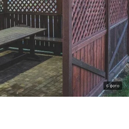
6
фото