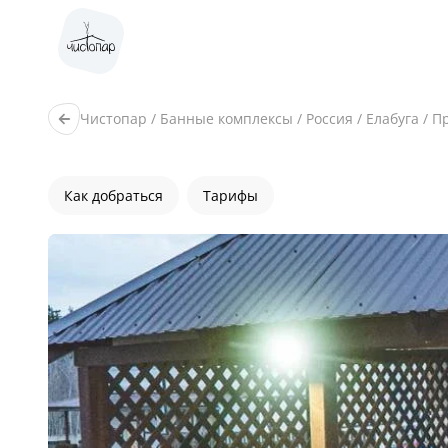
Чистопар
/
Банные комплексы
/
Россия
/
Елабуга
/
П
Как добраться
Тарифы