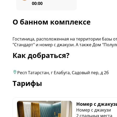
00:00
О банном комплексе
Гостиница, расположенная на территории базы от
"Стандарт" и номер с джакузи. А также Дом "Полул
Как добраться?
Респ Татарстан, г Елабуга, Садовый пер, д 2б
Тарифы
Номер с джакуз
Номер с джакузи
2 спальных места