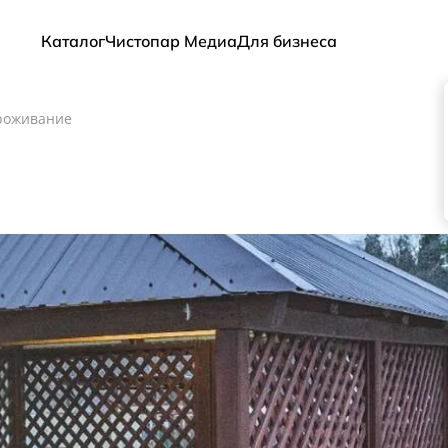
Каталог
Чистопар Медиа
Для бизнеса
роживание