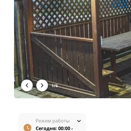
1
/
6
Режим работы
Сегодня:
00:00 -