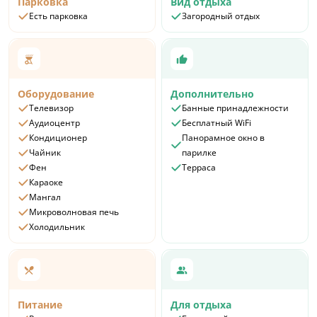
Парковка
Вид отдыха
Есть парковка
Загородный отдых
Оборудование
Дополнительно
Телевизор
Банные принадлежности
Аудиоцентр
Бесплатный WiFi
Кондиционер
Панорамное окно в
Чайник
парилке
Фен
Терраса
Караоке
Мангал
Микроволновая печь
Холодильник
Питание
Для отдыха