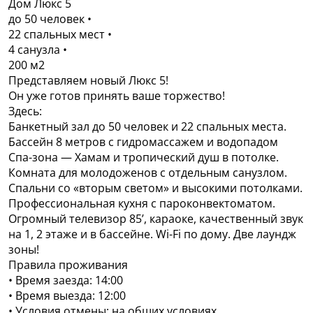
Дом Люкс 5
до 50 человек •
22 спальных мест •
4 санузла •
200 м2
Представляем новый Люкс 5!
Он уже готов принять ваше торжество!
Здесь:
Банкетный зал до 50 человек и 22 спальных места.
Бассейн 8 метров с гидромассажем и водопадом
Спа-зона — Хамам и тропический душ в потолке.
Комната для молодоженов с отдельным санузлом.
Спальни со «вторым светом» и высокими потолками.
Профессиональная кухня с пароконвектоматом.
Огромный телевизор 85’, караоке, качественный звук
на 1, 2 этаже и в бассейне. Wi-Fi по дому. Две лаундж
зоны!
Правила проживания
• Время заезда: 14:00
• Время выезда: 12:00
• Условия отмены: на общих условиях