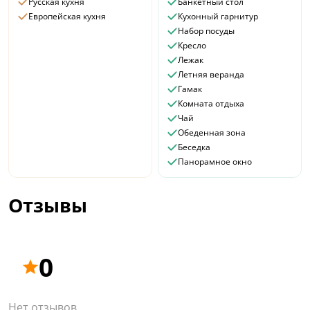
Русская кухня
Банкетный стол
Европейская кухня
Кухонный гарнитур
Набор посуды
Кресло
Лежак
Летняя веранда
Гамак
Комната отдыха
Чай
Обеденная зона
Беседка
Панорамное окно
Отзывы
0
Нет отзывов