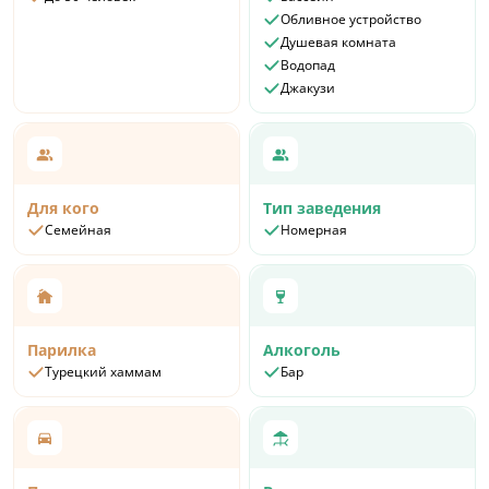
Обливное устройство
Душевая комната
Водопад
Джакузи
Для кого
Тип заведения
Семейная
Номерная
Парилка
Алкоголь
Турецкий хаммам
Бар