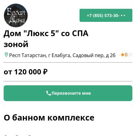
+7 (855) 573-30- • •
Дом "Люкс 5" со СПА
зоной
0
(
0
)
Респ Татарстан, г Елабуга, Садовый пер, д 2б
от
120 000
₽
Перезвоните мне
О банном комплексе