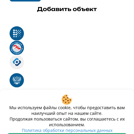
Добавить объект
Реестр российского программного обеспечения
Российский союз туриндустрии
Роскомнадзор
Номер свидетельства ЭЛ № ФС 77 - 88575
Единый реестр российских программ для
электронных вычислительных машин и баз
данных
Свидетельство № 2025612293 «Чистопар»
Мы используем файлы cookie, чтобы предоставить вам
наилучший опыт на нашем сайте.
Продолжая пользоваться сайтом, вы соглашаетесь с их
использованием.
Политика обработки персональных данных