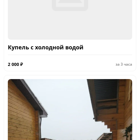
Купель с холодной водой
2 000
₽
за
3 часа