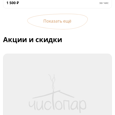
1 500
₽
за час
Показать ещё
Акции и скидки