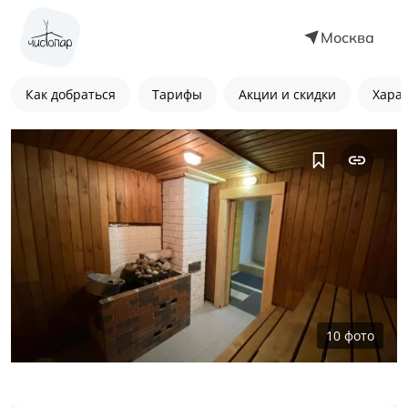
Москва
Как добраться
Тарифы
Акции и скидки
Хара
10
фото