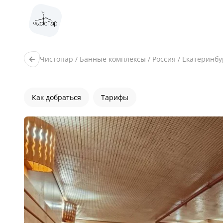
Чистопар
/
Банные комплексы
/
Россия
/
Екатеринбу
Как добраться
Тарифы