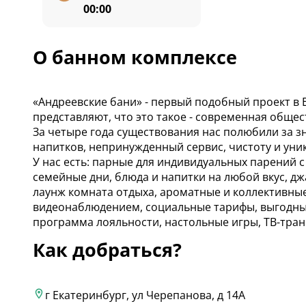
00:00
О банном комплексе
«Андреевские бани» - первый подобный проект в 
представляют, что это такое - современная общес
За четыре года существования нас полюбили за з
напитков, непринужденный сервис, чистоту и уни
У нас есть: парные для индивидуальных парений 
семейные дни, блюда и напитки на любой вкус, дж
лаунж комната отдыха, ароматные и коллективные 
видеонаблюдением, социальные тарифы, выгодны
программа лояльности, настольные игры, ТВ-тран
Как добраться?
г Екатеринбург, ул Черепанова, д 14А