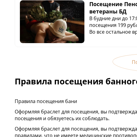
Посещение Пен
ветераны БД
В будние дни до 17
посещения 199 руб
Во все остальное в
Взрослые
П
Правила посещения банног
Правила посещения бани
Оформляя браслет для посещения, вы подтвержда
посещения и обязуетесь их соблюдать.
Оформляя браслет для посещения, вы подтвержда
правилами, что не имеете медицинские противопо