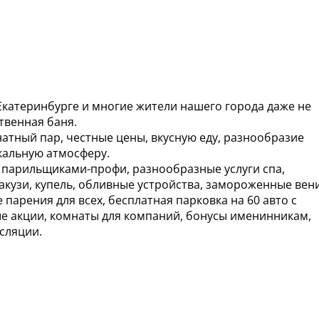
Екатеринбурге и многие жители нашего города даже не
твенная баня.
натный пар, честные цены, вкусную еду, разнообразие
кальную атмосферу.
с парильщиками-профи, разнообразные услуги спа,
акузи, купель, обливные устройства, замороженные вен
парения для всех, бесплатная парковка на 60 авто с
е акции, комнаты для компаний, бонусы именинникам,
сляции.