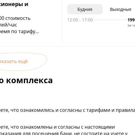
сионеры и
Будние
Выходные
:00 стоимость
12:00
-
17:00
199
лей/час
за ч
ремя по тарифу
оказать ещё
о комплекса
ете, что ознакомились и согласны с тарифами и правил
ете, что ознакомлены и согласны с настоящими
казания для посещения бани, не состоите на учете у