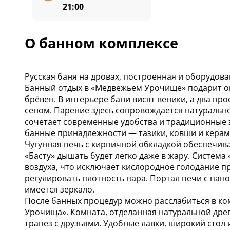
21:00
О банном комплексе
Русская баня на дровах, построенная и оборудова
Банный отдых в «Медвежьем Урочище» подарит о
брёвен. В интерьере бани висят веники, а два 
сеном. Парение здесь сопровождается натуральн
сочетает современные удобства и традиционные э
банные принадлежности — тазики, ковши и керами
Чугунная печь с кирпичной обкладкой обеспечива
«Басту» дышать будет легко даже в жару. Система
воздуха, что исключает кислородное голодание 
регулировать плотность пара. Портал печи с пан
имеется зеркало.
После банных процедур можно расслабиться в ко
Урочища». Комната, отделанная натуральной дре
трапез с друзьями. Удобные лавки, широкий стол 