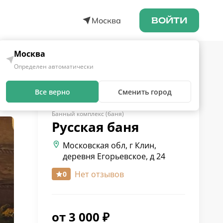
Москва
ВОЙТИ
Москва
Определен автоматически
Все верно
Сменить город
Банный комплекс (баня)
Русская
баня
Московская обл, г Клин,
деревня Егорьевское, д 24
Нет отзывов
0
от
3 000
₽