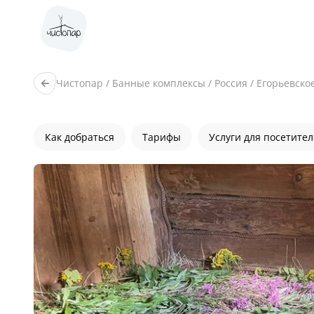
Чистопар
/
Банные комплексы
/
Россия
/
Егорьевско
Как добраться
Тарифы
Услуги для посетите