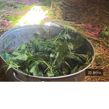
20
фото