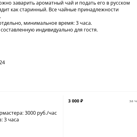
жно заварить ароматный чай и подать его в русском
лядит как старинный. Все чайные принадлежности
.
тдельно, минимальное время: 3 часа.
 составленную индивидуально для гостя.
24
3 000
₽
за ч
рмастера: 3000 руб./час
: 3 часа