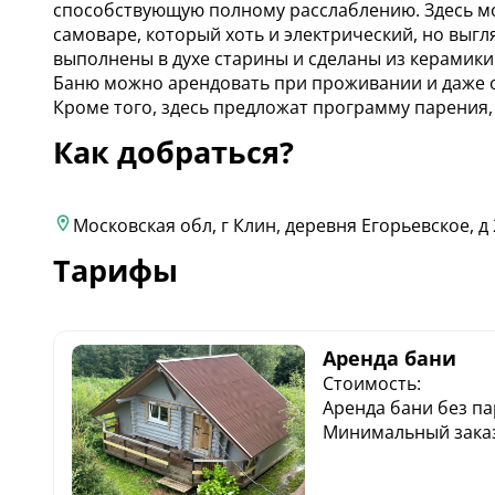
способствующую полному расслаблению. Здесь мо
самоваре, который хоть и электрический, но выг
выполнены в духе старины и сделаны из керамики
Баню можно арендовать при проживании и даже о
Кроме того, здесь предложат программу парения,
Как добраться?
Московская обл, г Клин, деревня Егорьевское, д 
Тарифы
Аренда бани
Стоимость:
Аренда бани без па
Минимальный заказ