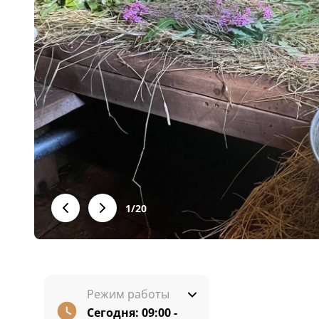
1
/
20
Режим работы
Сегодня:
09:00 -