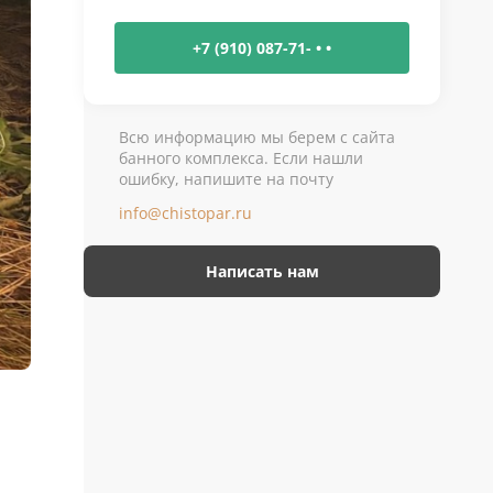
+7 (910) 087-71- • •
Всю информацию мы берем с сайта
банного комплекса. Если нашли
ошибку, напишите на почту
info@chistopar.ru
Написать нам