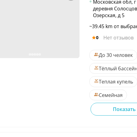
Московская обл, г
деревня Солосцов
Озерская, д 5
~39.45 km от выбра
Нет отзывов
0
До 30 человек
Тёплый бассей
Теплая купель
Семейная
Показать