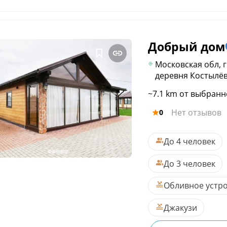
Добрый
дом
Московская обл, г
деревня Костылёв
~7.1 km от выбранн
Нет отзывов
0
До 4 человек
До 3 человек
Обливное устр
Джакузи