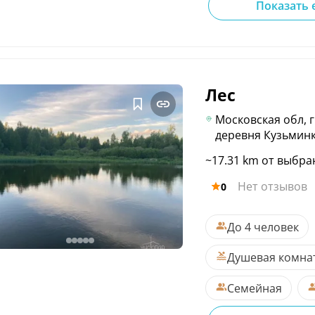
Показать 
Лес
Московская обл, г
деревня Кузьминк
~17.31 km от выбра
Нет отзывов
0
До 4 человек
Душевая комна
Семейная