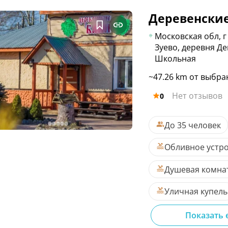
Деревенски
Московская обл, г
Зуево, деревня Де
Школьная
~47.26 km от выбра
Нет отзывов
0
До 35 человек
Обливное устр
Душевая комна
Уличная купель
Показать 