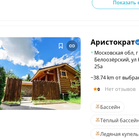
Показать 
Аристократ
Московская обл, г
Белоозёрский, ул 
25а
~38.74 km от выбра
Нет отзывов
0
Бассейн
Тёплый бассей
Ледяная купель