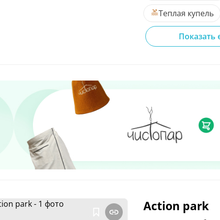
Теплая купель
Показать 
Action
park