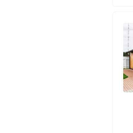
Тип заведения
Аквазона
Оборудование
Дополнительно
Глэмпинг