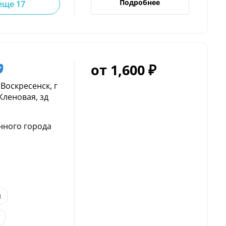
Подробнее
еще 17
от 1,600 ₽
 Воскресенск, г
Кленовая, зд
нного города
н