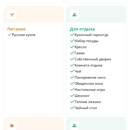
Питание
Для отдыха
Русская кухня
Кухонный гарнитур
Набор посуды
Кресло
Гамак
Собственный дворик
Комната отдыха
Чай
Панорамное окно
Обеденная зона
Настольные игры
Шезлонг
Теплые лежаки
Чайный стол