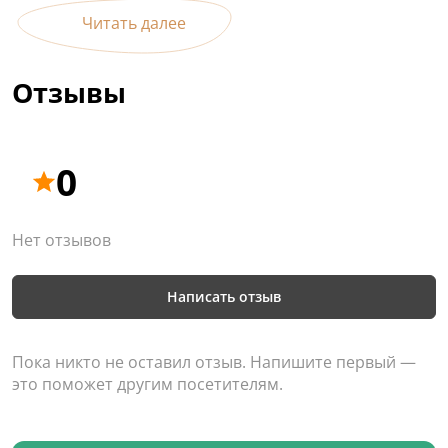
Читать далее
Отзывы
0
Нет отзывов
Написать отзыв
Пока никто не оставил отзыв. Напишите первый —
это поможет другим посетителям.