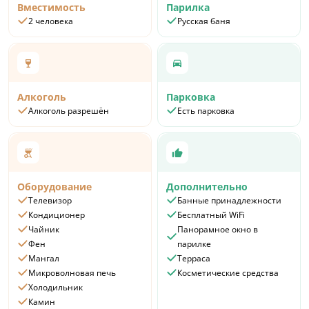
Вместимость
Парилка
2 человека
Русская баня
Алкоголь
Парковка
Алкоголь разрешён
Есть парковка
Оборудование
Дополнительно
Телевизор
Банные принадлежности
Кондиционер
Бесплатный WiFi
Чайник
Панорамное окно в
Фен
парилке
Мангал
Терраса
Микроволновая печь
Косметические средства
Холодильник
Камин