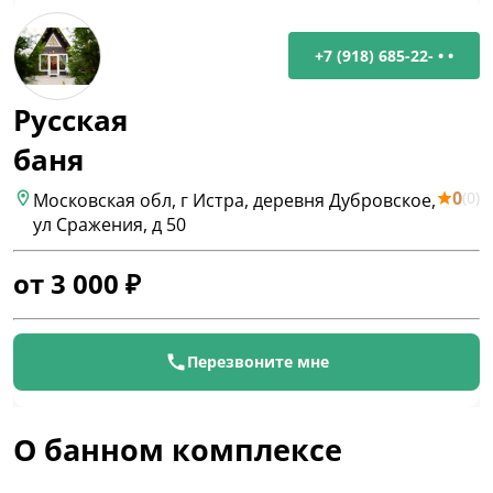
+7 (918) 685-22- • •
Русская
баня
0
(
0
)
Московская обл, г Истра, деревня Дубровское,
ул Сражения, д 50
от
3 000
₽
Перезвоните мне
О банном комплексе