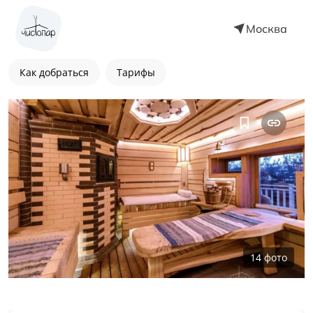
Москва
Как добраться
Тарифы
14
фото