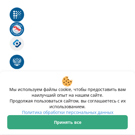
Реестр российского программного обеспечения
Российский союз туриндустрии
Роскомнадзор
Номер свидетельства ЭЛ № ФС 77 - 88575
Единый реестр российских программ для
электронных вычислительных машин и баз
данных
Свидетельство № 2025612293 «Чистопар»
Мы используем файлы cookie, чтобы предоставить вам
наилучший опыт на нашем сайте.
Продолжая пользоваться сайтом, вы соглашаетесь с их
использованием.
Политика обработки персональных данных
Принять все