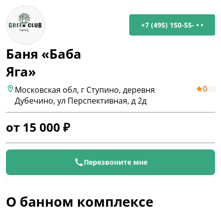
+7 (495) 150-55- • •
Баня «Баба
Яга»
0
(
0
)
Московская обл, г Ступино, деревня
Дубечино, ул Перспективная, д 2д
от
15 000
₽
Перезвоните мне
О банном комплексе