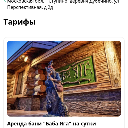
Московская обл, г Ступино, деревня Дубечино, ул
Перспективная, д 2д
Тарифы
Аренда бани "Баба Яга" на сутки