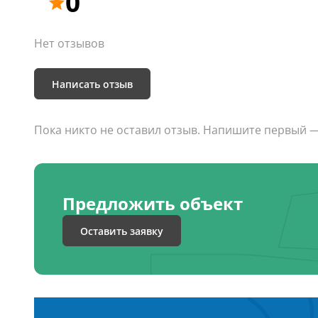
0
Нет отзывов
Написать отзыв
Пока никто не оставил отзыв. Напишите первый 
Предложить объект
Оставить заявку