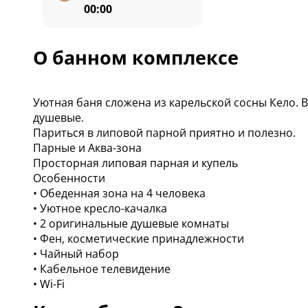
00:00
О банном комплексе
Уютная баня сложена из карельской сосны Кело. 
душевые.
Париться в липовой парной приятно и полезно.
Парные и Аква-зона
Просторная липовая парная и купель
Особенности
• Обеденная зона на 4 человека
• Уютное кресло-качалка
• 2 оригинальные душевые комнаты
• Фен, косметические принадлежности
• Чайный набор
• Кабельное телевидение
• Wi-Fi