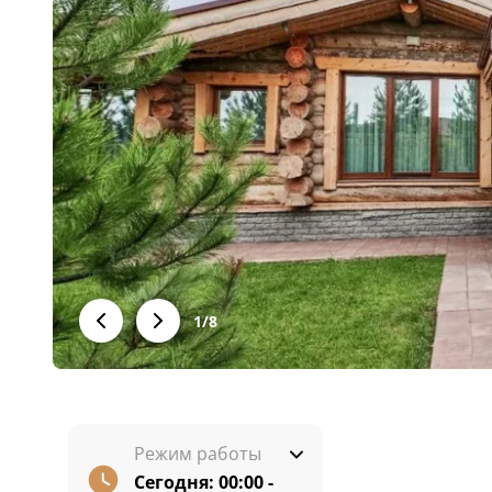
1
/
8
Режим работы
Сегодня:
00:00 -