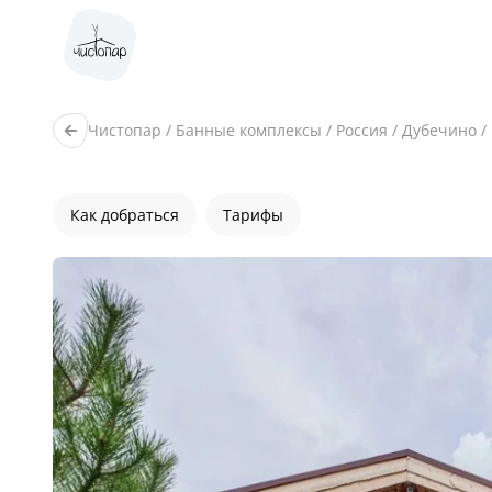
Чистопар
/
Банные комплексы
/
Россия
/
Дубечино
/
Как добраться
Тарифы