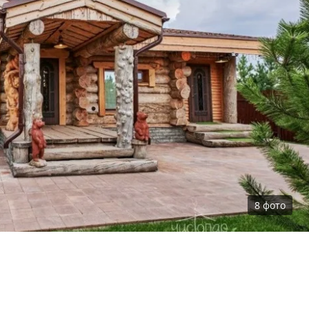
8
фото