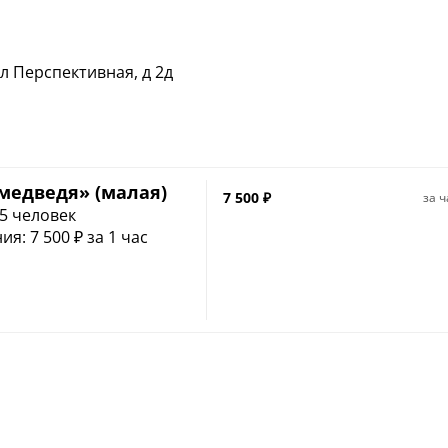
л Перспективная, д 2д
медведя» (малая)
7 500
₽
за ч
5 человек
: 7 500 ₽ за 1 час