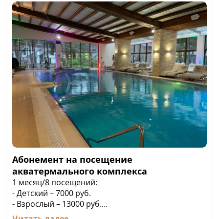
Абонемент на посещение
акватермального комплекса
1 месяц/8 посещений:
- Детский – 7000 руб.
- Взрослый – 13000 руб.
3 месяца/20 посещений
Читать далее