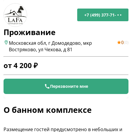
+7 (499) 377-71- • •
Проживание
0
(
0
)
Московская обл, г Домодедово, мкр
Востряково, ул Чехова, д 81
от
4 200
₽
Перезвоните мне
О банном комплексе
Размещение гостей предусмотрено в небольших и