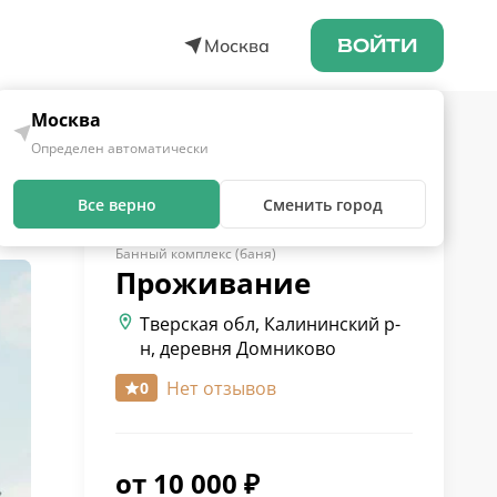
Москва
ВОЙТИ
Москва
Определен автоматически
Все верно
Сменить город
Банный комплекс (баня)
Проживание
Тверская обл, Калининский р-
н, деревня Домниково
Нет отзывов
0
от
10 000
₽