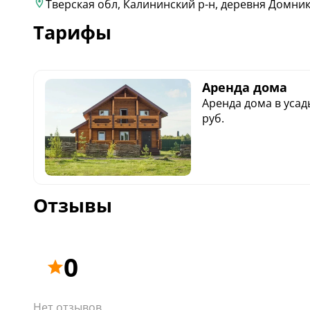
Тверская обл, Калининский р-н, деревня Домни
Тарифы
Аренда дома
Аренда дома в усадь
руб.
Отзывы
0
Нет отзывов