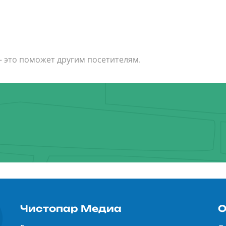
— это поможет другим посетителям.
Чистопар Медиа
О