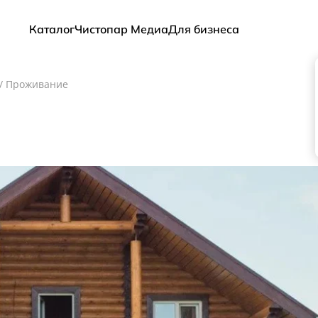
Каталог
Чистопар Медиа
Для бизнеса
/
Проживание