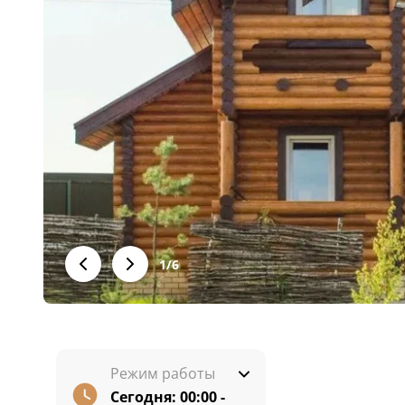
1
/
6
Режим работы
Сегодня:
00:00 -