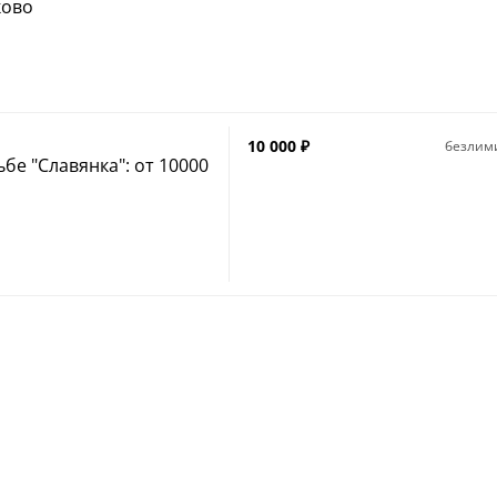
ково
10 000
₽
безлим
бе "Славянка": от 10000