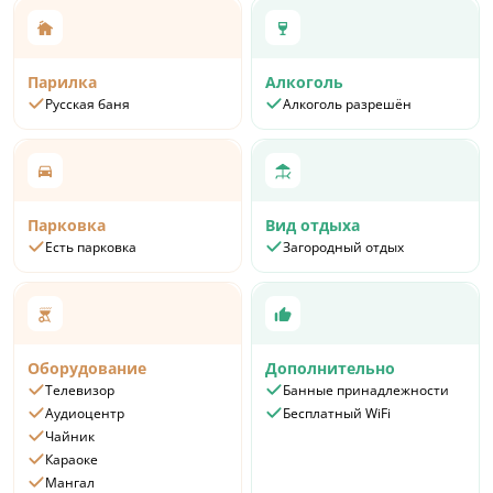
Парилка
Алкоголь
Русская баня
Алкоголь разрешён
Парковка
Вид отдыха
Есть парковка
Загородный отдых
Оборудование
Дополнительно
Телевизор
Банные принадлежности
Аудиоцентр
Бесплатный WiFi
Чайник
Караоке
Мангал