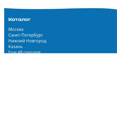
Каталог
Москва
Санкт-Петербург
Нижний Новгород
Казань
Еще 48 городов
Чистопар Медиа
Главная
Новости
Статьи
Обзоры
Мероприятия
Народное голосование
О нас