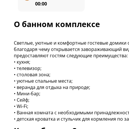
00:00
О банном комплексе
Светлые, уютные и комфортные гостевые домики от
благодаря чему открывается завораживающий вид 
предоставляют гостям следующие преимущества:
• кухня;
• телевизор;
• столовая зона;
• уютные спальные места;
• веранда для отдыха на природе;
• Мини-бар;
• Сейф;
• Wi-Fi;
• Ванная комната с необходимыми принадлежнос
• детская кроватка и стульчик для кормления по з