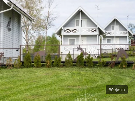
30
фото