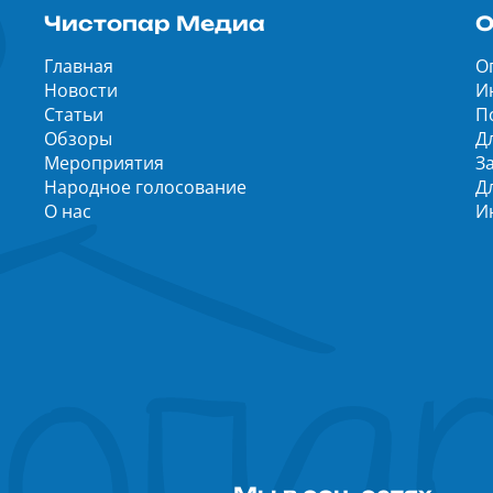
Чистопар Медиа
О
Главная
О
Новости
И
Статьи
П
Обзоры
Д
Мероприятия
З
Народное голосование
Д
О нас
И