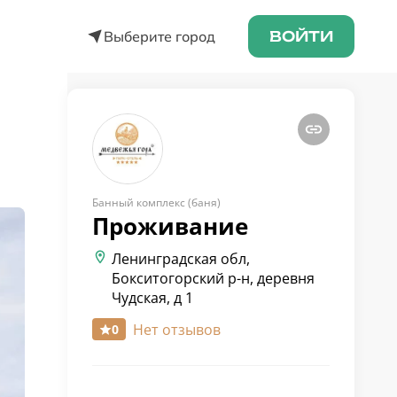
Выберите город
ВОЙТИ
Банный комплекс (баня)
Проживание
Ленинградская обл,
Бокситогорский р-н, деревня
Чудская, д 1
Нет отзывов
0