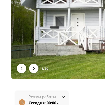
1
/
30
Режим работы
Сегодня:
00:00 -