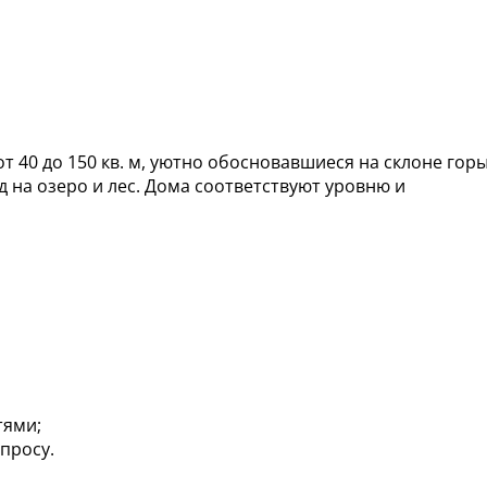
 40 до 150 кв. м, уютно обосновавшиеся на склоне горы
на озеро и лес. Дома соответствуют уровню и
тями;
апросу.