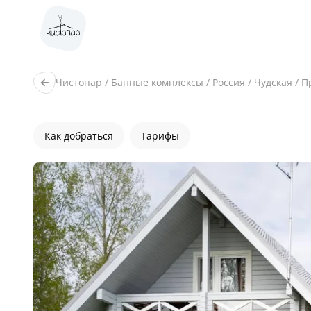
Чистопар
/
Банные комплексы
/
Россия
/
Чудская
/
П
Как добраться
Тарифы