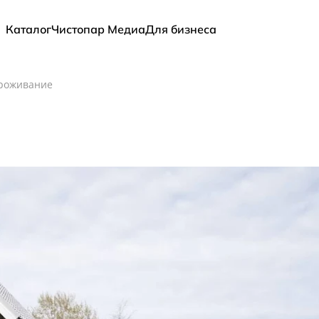
Каталог
Чистопар Медиа
Для бизнеса
роживание