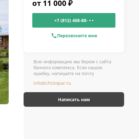
от
11 000
₽
+7 (812) 408-88- • •
Перезвоните мне
Всю информацию мы берем с сайта
банного комплекса. Если нашли
ошибку, напишите на почту
info@chistopar.ru
Написать нам