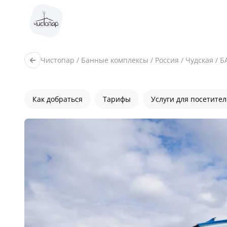
Чистопар
/
Банные комплексы
/
Россия
/
Чудская
/
Б
Как добраться
Тарифы
Услуги для посетите