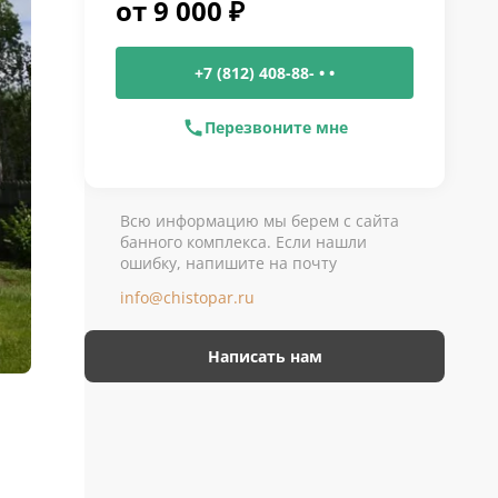
от
9 000
₽
+7 (812) 408-88- • •
Перезвоните мне
Всю информацию мы берем с сайта
банного комплекса. Если нашли
ошибку, напишите на почту
info@chistopar.ru
Написать нам