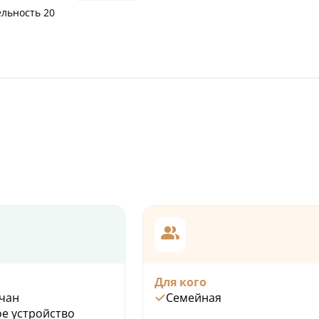
ельность 20
Для кого
чан
Семейная
е устройство