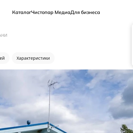
Каталог
Чистопар Медиа
Для бизнеса
АНИ
лей
Характеристики