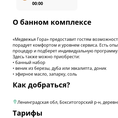
00:00
О банном комплексе
«Медвежья Гора» предоставит гостям возможность
порадует комфортом и уровнем сервиса. Есть опы
процедур и подберет индивидуальную программу
Здесь также можно приобрести:
• банный набор
• веник из березы, дуба или эвкалипта, доник
• эфирное масло, запарку, соль
Как добраться?
Ленинградская обл, Бокситогорский р-н, деревня
Тарифы