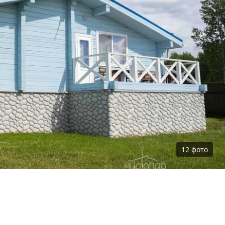
12
фото