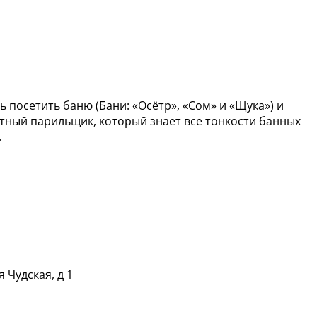
 посетить баню (Бани: «Осётр», «Сом» и «Щука») и
тный парильщик, который знает все тонкости банных
.
 Чудская, д 1