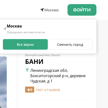
Москва
ВОЙТИ
Москва
Определен автоматически
Все верно
Сменить город
Банный комплекс (баня)
БАНИ
Ленинградская обл,
Бокситогорский р-н, деревня
Чудская, д 1
Нет отзывов
0