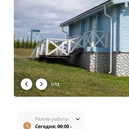
1
/
12
Режим работы
Сегодня:
00:00 -