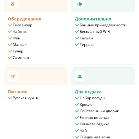
Оборудование
Дополнительно
Телевизор
Банные принадлежности
Чайник
Бесплатный WiFi
Фен
Кальян
Мангал
Терраса
Кулер
Самовар
Питание
Для отдыха
Русская кухня
Набор посуды
Кресло
Собственный дворик
Летняя веранда
Комната отдыха
Чай
Обеденная зона