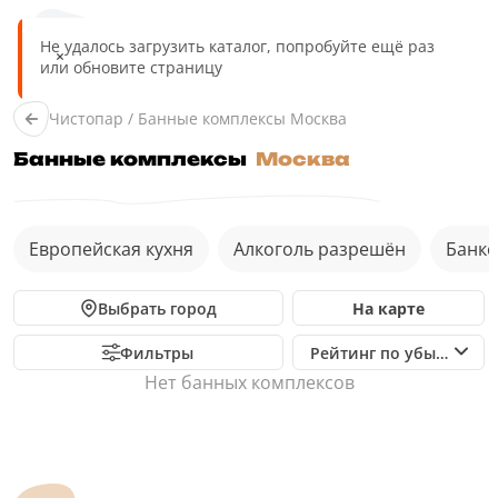
Москва
Чистопар
/
Банные комплексы Москва
Банные комплексы
Москва
Европейская кухня
Алкоголь разрешён
Банке
Выбрать город
На карте
Фильтры
Рейтинг по убыванию
Нет банныx комплексов