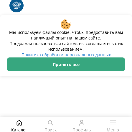
электронных вычислительных машин и баз
данных
Свидетельство № 2025612293 «Чистопар»
Мы используем файлы cookie, чтобы предоставить вам
наилучший опыт на нашем сайте.
Продолжая пользоваться сайтом, вы соглашаетесь с их
использованием.
Политика обработки персональных данных
Принять все
ИП Дурманов Дмитрий Юрьевич ИНН 233000143489
Политика обработки персональных данных
© 2021–2026 Чистопар
Поиск
Каталог
Поиск
Профиль
Меню