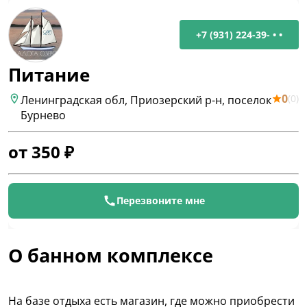
+7 (931) 224-39- • •
Питание
0
(
0
)
Ленинградская обл, Приозерский р-н, поселок
Бурнево
от
350
₽
Перезвоните мне
О банном комплексе
На базе отдыха есть магазин, где можно приобрести