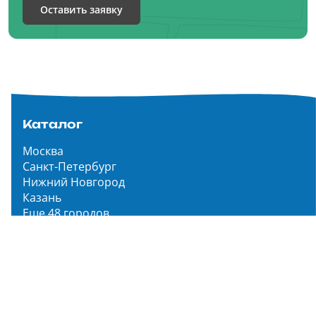
Оставить заявку
Каталог
Москва
Санкт-Петербург
Нижний Новгород
Казань
Еще 48 городов
Чистопар Медиа
Главная
Новости
Статьи
Обзоры