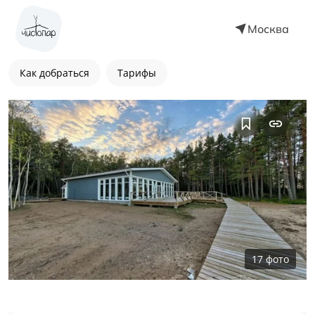
Москва
Как добраться
Тарифы
17
фото