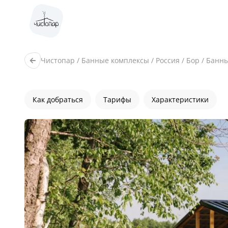
Чистопар
/
Банные комплексы
/
Россия
/
Бор
/
Банны
Как добраться
Тарифы
Характеристики