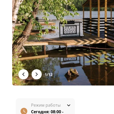
1
/
12
Режим работы
Сегодня:
08:00 -