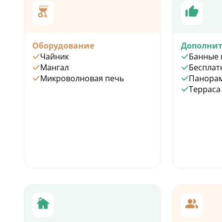
Оборудование
Дополнит
Чайник
Банные 
Мангал
Бесплат
Микроволновая печь
Панорам
Терраса