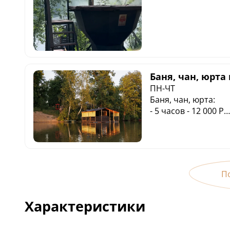
Баня, чан, юрта
ПН-ЧТ
Баня, чан, юрта:
- 5 часов - 12 000 P
- День - 20 000 Р
П
Характеристики