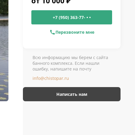
от
10 000
₽
+7 (950) 363-77- • •
Перезвоните мне
Всю информацию мы берем с сайта
банного комплекса. Если нашли
ошибку, напишите на почту
info@chistopar.ru
Написать нам