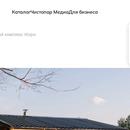
Каталог
Чистопар Медиа
Для бизнеса
й комплекс Юхро