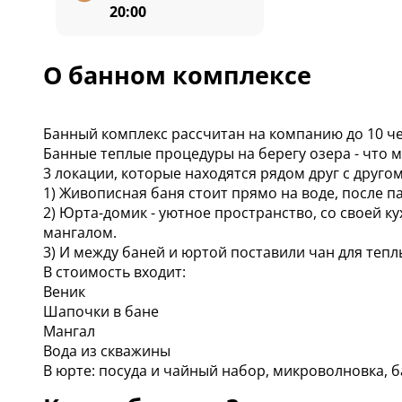
20:00
О банном комплексе
Банный комплекс рассчитан на компанию до 10 че
Банные теплые процедуры на берегу озера - что 
3 локации, которые находятся рядом друг с другом
1) Живописная баня стоит прямо на воде, после п
2) Юрта-домик - уютное пространство, со своей ку
мангалом.
3) И между баней и юртой поставили чан для теп
В стоимость входит:
Веник
Шапочки в бане
Мангал
Вода из скважины
В юрте: посуда и чайный набор, микроволновка, 