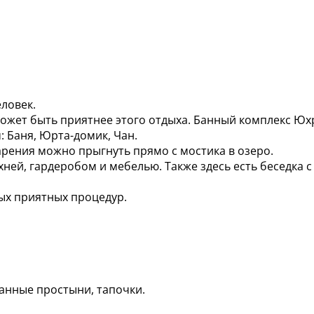
ловек.
может быть приятнее этого отдыха. Банный комплекс Юхр
: Баня, Юрта-домик, Чан.
арения можно прыгнуть прямо с мостика в озеро.
хней, гардеробом и мебелью. Также здесь есть беседка с
лых приятных процедур.
банные простыни, тапочки.