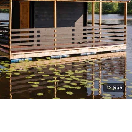
12
фото