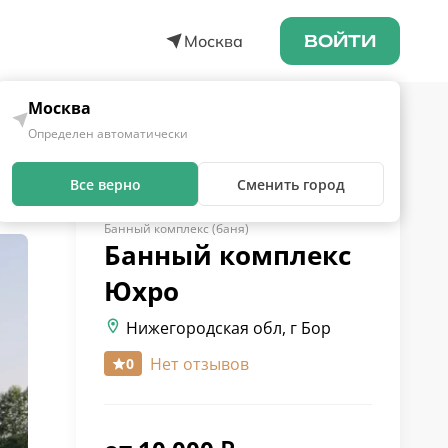
Москва
ВОЙТИ
Москва
Определен автоматически
Все верно
Сменить город
Банный комплекс (баня)
Банный комплекс
Юхро
Нижегородская обл, г Бор
Нет отзывов
0