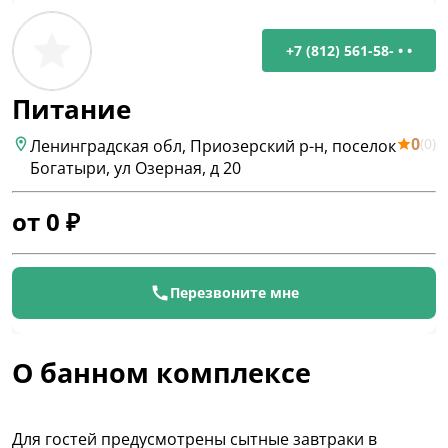
+7 (812) 561-58- • •
Питание
0
(
0
)
Ленинградская обл, Приозерский р-н, поселок
Богатыри, ул Озерная, д 20
от
0
₽
Перезвоните мне
О банном комплексе
Для гостей предусмотрены сытные завтраки в