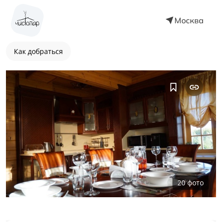
Москва
Как добраться
20
фото