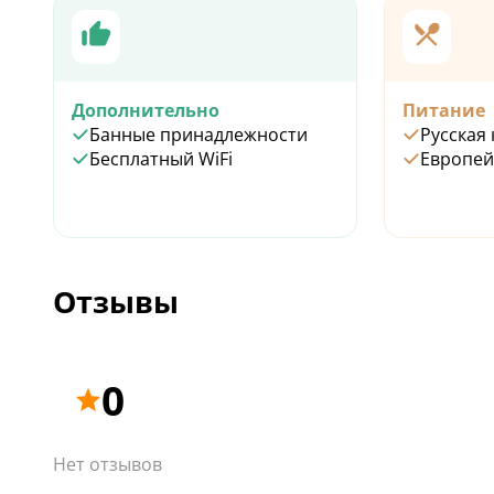
Дополнительно
Питание
Банные принадлежности
Русская 
Бесплатный WiFi
Европей
Отзывы
0
Нет отзывов