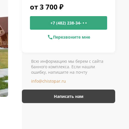
от
3 700
₽
+7 (482) 238-34- • •
Перезвоните мне
Всю информацию мы берем с сайта
банного комплекса. Если нашли
ошибку, напишите на почту
info@chistopar.ru
Написать нам