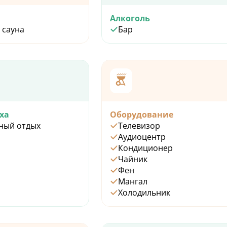
Алкоголь
 сауна
Бар
ха
Оборудование
ный отдых
Телевизор
Аудиоцентр
Кондиционер
Чайник
Фен
Мангал
Холодильник