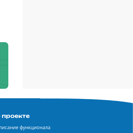
 проекте
писание функционала