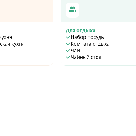
Для отдыха
кухня
Набор посуды
ская кухня
Комната отдыха
Чай
Чайный стол