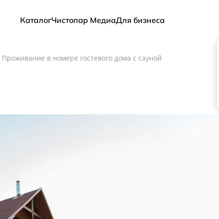
Каталог
Чистопар Медиа
Для бизнеса
/
Проживание в номере гостевого дома с сауной