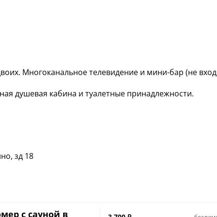
воих. Многоканальное телевидение и мини-бар (не вход
ная душевая кабина и туалетные принадлежности.
но, зд 18
мер с сауной в
3 700
₽
безлим