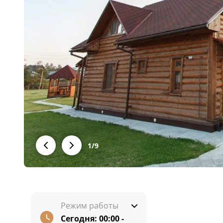
1
/
9
Режим работы
Сегодня:
00:00 -