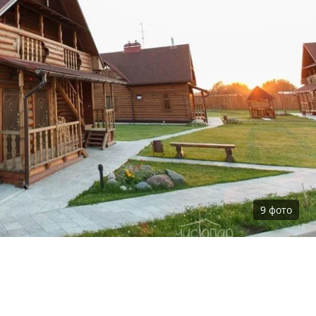
9
фото