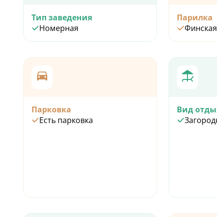
Тип заведения
Парилка
Номерная
Финская
Парковка
Вид отды
Есть парковка
Загород