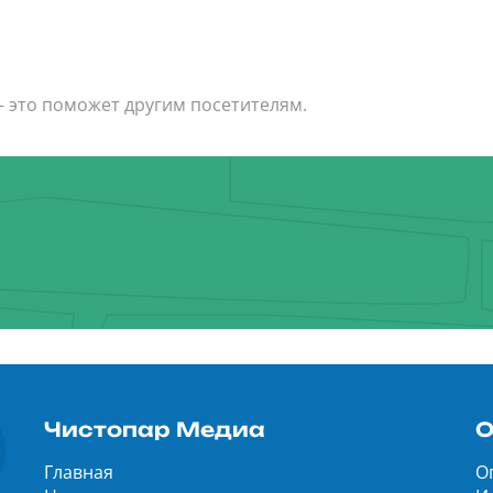
— это поможет другим посетителям.
Чистопар Медиа
О
Главная
О