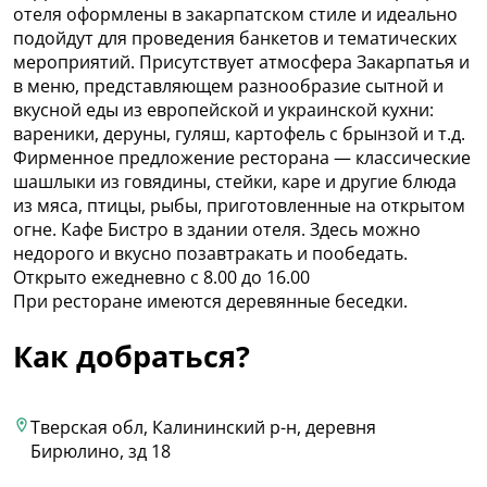
отеля оформлены в закарпатском стиле и идеально
подойдут для проведения банкетов и тематических
мероприятий. Присутствует атмосфера Закарпатья и
в меню, представляющем разнообразие сытной и
вкусной еды из европейской и украинской кухни:
вареники, деруны, гуляш, картофель с брынзой и т.д.
Фирменное предложение ресторана — классические
шашлыки из говядины, стейки, каре и другие блюда
из мяса, птицы, рыбы, приготовленные на открытом
огне. Кафе Бистро в здании отеля. Здесь можно
недорого и вкусно позавтракать и пообедать.
Открыто ежедневно с 8.00 до 16.00
При ресторане имеются деревянные беседки.
Как добраться?
Тверская обл, Калининский р-н, деревня
Бирюлино, зд 18