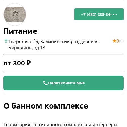
+7 (482) 238-34- • •
Питание
0
(
0
)
Тверская обл, Калининский р-н, деревня
Бирюлино, зд 18
от
300
₽
Перезвоните мне
О банном комплексе
Территория гостиничного комплекса и интерьеры