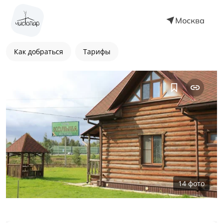
Москва
Как добраться
Тарифы
14
фото