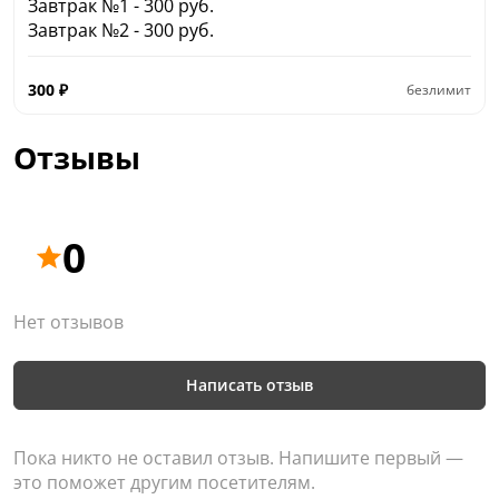
Завтрак №1 - 300 руб.
Завтрак №2 - 300 руб.
300
₽
безлимит
Отзывы
0
Нет отзывов
Написать отзыв
Пока никто не оставил отзыв. Напишите первый —
это поможет другим посетителям.