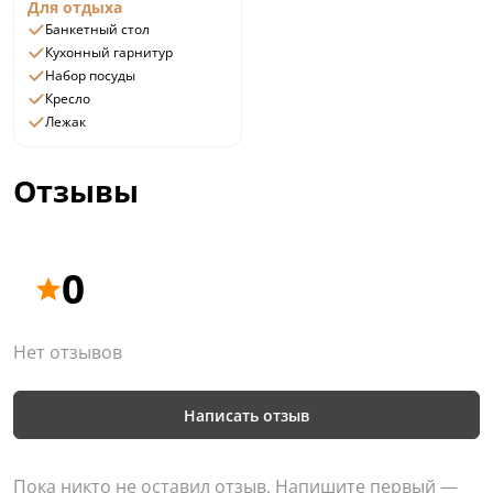
Для отдыха
Банкетный стол
Кухонный гарнитур
Набор посуды
Кресло
Лежак
Отзывы
0
Нет отзывов
Написать отзыв
Пока никто не оставил отзыв. Напишите первый —