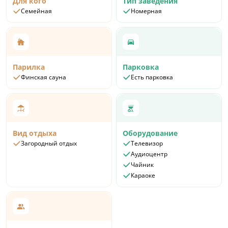
Для кого
Тип заведения
Семейная
Номерная
Парилка
Парковка
Финская сауна
Есть парковка
Вид отдыха
Оборудование
Загородный отдых
Телевизор
Аудиоцентр
Чайник
Караоке