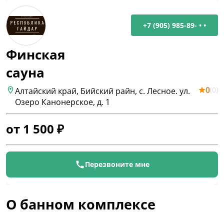
+7 (905) 985-89- • •
Финская
сауна
0
(
0
)
Алтайский край, Бийский райн, с. Лесное. ул.
Озеро Канонерское, д. 1
от
1 500
₽
Перезвоните мне
О банном комплексе