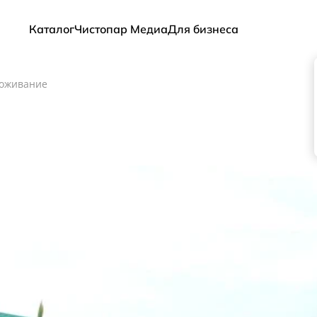
Каталог
Чистопар Медиа
Для бизнеса
оживание