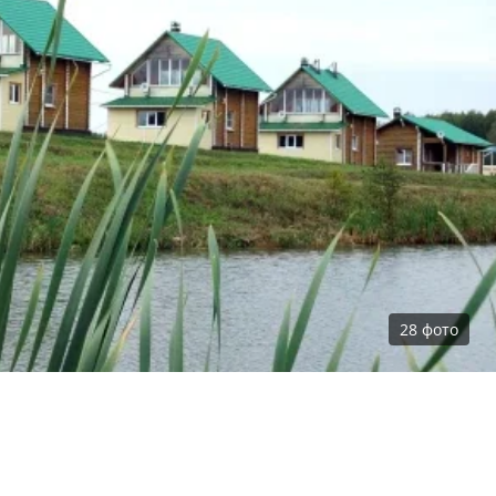
28
фото