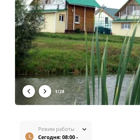
1
/
28
Режим работы
Сегодня:
08:00 -