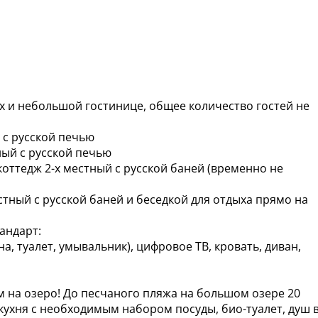
х и небольшой гостинице, общее количество гостей не
 с русской печью
ный с русской печью
оттедж 2-х местный с русской баней (временно не
естный с русской баней и беседкой для отдыха прямо на
тандарт:
а, туалет, умывальник), цифровое ТВ, кровать, диван,
м на озеро! До песчаного пляжа на большом озере 20
кухня с необходимым набором посуды, био-туалет, душ 