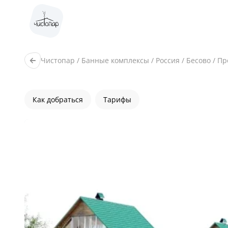
Чистопар
/
Банные комплексы
/
Россия
/
Бесово
/
Пр
Как добраться
Тарифы