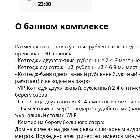
23:00
О банном комплексе
Размещаются гости в уютных рубленных коттеджа
превышает 60 человек.
- Коттеджи двухэтажные, рубленные 2-4-6-местные
- Коттедж одноэтажный, рубленный 4-6-8-ми мест
- Коттедж-баня одноэтажный рубленный, уютный к
работает) и выходом на озеро
- VIP-Коттедж двухэтажный, рубленный 2-4-6-ти м
берегу озера
- Гостиница двухэтажная 3 - 4-х местные номера с
3-4-х местный номер “стандарт” с удобствами (ванн
журнальный столик, Wi-Fi.
- Кемпер на берегу большого озера:
Дом на колёсах на два человека с шикарным видо
метров. Подведено электричество, имеется мини-