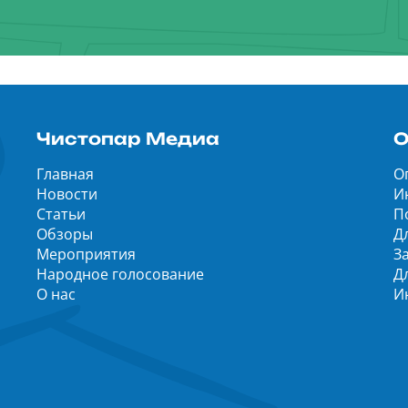
Чистопар Медиа
О
Главная
О
Новости
И
Статьи
П
Обзоры
Д
Мероприятия
З
Народное голосование
Д
О нас
И