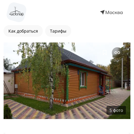
Москва
Как добраться
Тарифы
5
фото