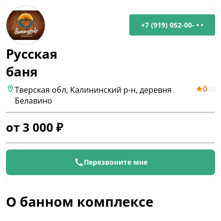
+7 (919) 052-00- • •
Русская
баня
0
(
0
)
Тверская обл, Калининский р-н, деревня
Белавино
от
3 000
₽
Перезвоните мне
О банном комплексе