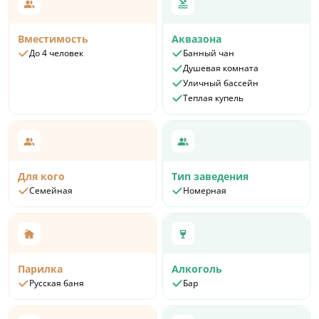
Вместимость
Аквазона
До 4 человек
Банный чан
Душевая комната
Уличный бассейн
Теплая купель
Для кого
Тип заведения
Семейная
Номерная
Парилка
Алкоголь
Русская баня
Бар