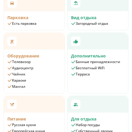
Парковка
Вид отдыха
Есть парковка
Загородный отдых
Оборудование
Дополнительно
Телевизор
Банные принадлежности
Аудиоцентр
Бесплатный WiFi
Чайник
Терраса
Караоке
Мангал
Питание
Для отдыха
Русская кухня
Набор посуды
Европейская кухня
Собственный дворик