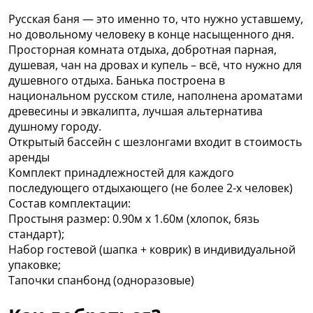
Русская баня — это именно то, что нужно уставшему,
но довольному человеку в конце насыщенного дня.
Просторная комната отдыха, добротная парная,
душевая, чан на дровах и купель – всё, что нужно для
душевного отдыха. Банька построена в
национальном русском стиле, наполнена ароматами
древесины и эвкалипта, лучшая альтернатива
душному городу.
Открытый бассейн с шезлонгами входит в стоимость
аренды
Комплект принадлежностей для каждого
последующего отдыхающего (не более 2-х человек)
Состав комплектации:
Простыня размер: 0.90м х 1.60м (хлопок, бязь
стандарт);
Набор гостевой (шапка + коврик) в индивидуальной
упаковке;
Тапочки спанбонд (одноразовые)