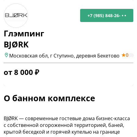
+7 (985) 848-26- • •
Глэмпинг
BJØRK
0
(
0
)
Московская обл, г Ступино, деревня Бекетово
от
8 000
₽
О банном комплексе
BJØRK — современные гостевые дома бизнес-класса
с собственной огороженной территорией, баней,
крытой беседкой и горячей купелью на границе