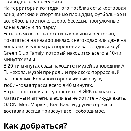
природного заповедника.
На территории коттеджного посёлка есть: костровая
зона, детские и спортивные площадки, футбольное и
волейбольное поле, озеро, беседки, прогулочные
зоны в лесу и по парку.
Есть возможность посетить красивый ресторан,
покататься на квадроциклах, снегоходах или даже на
лошадях, в вашем распоряжении загородный клуб
Green Club Family, который находится всего в 10-ти
минутах езды.
В 20-ти минутах езды находится музей-заповедник А.
П. Чехова, музей природы и приокско-террассный
заповедник. Большой горнолыжный спуск,
тюбинговая трасса всего в 40 минутах.
В транспортной доступности от BJØRK находятся
магазины и аптеки, а если вы не хотите никуда ехать,
OZON, МегаМаркет, ВкусВилл и другие сервисы
доставки всегда привезут все необходимое.
Как добраться?