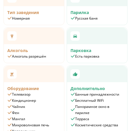
Тип заведения
Парилка
Номерная
Русская баня
Алкоголь
Парковка
Алкоголь разрешён
Есть парковка
Оборудование
Дополнительно
Телевизор
Банные принадлежности
Кондиционер
Бесплатный WiFi
Чайник
Панорамное окно в
Фен
парилке
Мангал
Терраса
Микроволновая печь
Косметические средства