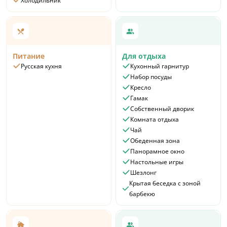
Холодильник
Питание
Для отдыха
Русская кухня
Кухонный гарнитур
Набор посуды
Кресло
Гамак
Собственный дворик
Комната отдыха
Чай
Обеденная зона
Панорамное окно
Настольные игры
Шезлонг
Крытая беседка с зоной
барбекю