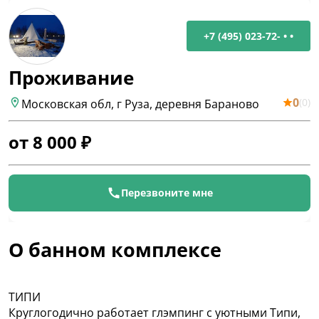
+7 (495) 023-72- • •
Проживание
0
(
0
)
Московская обл, г Руза, деревня Бараново
от
8 000
₽
Перезвоните мне
О банном комплексе
ТИПИ
Круглогодично работает глэмпинг с уютными Типи,