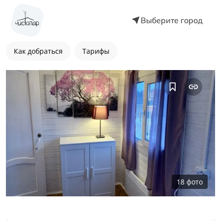
Выберите город
Как добраться
Тарифы
18
фото