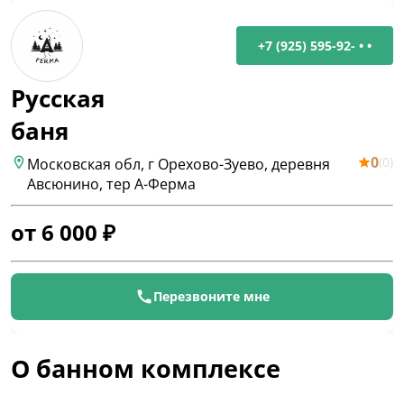
+7 (925) 595-92- • •
Русская
баня
0
(
0
)
Московская обл, г Орехово-Зуево, деревня
Авсюнино, тер А-Ферма
от
6 000
₽
Перезвоните мне
О банном комплексе