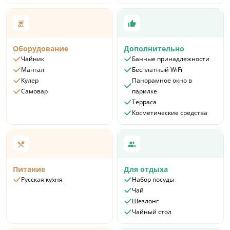
Оборудование
Дополнительно
Чайник
Банные принадлежности
Мангал
Бесплатный WiFi
Кулер
Панорамное окно в
Самовар
парилке
Терраса
Косметические средства
Питание
Для отдыха
Русская кухня
Набор посуды
Чай
Шезлонг
Чайный стол