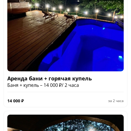
Аренда бани + горячая купель
Баня + купель – 14 000 ₽/ 2 часа
14 000
₽
за
2 часа