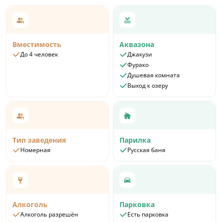
Вместимость
Аквазона
До 4 человек
Джакузи
Фурако
Душевая комната
Выход к озеру
Тип заведения
Парилка
Номерная
Русская баня
Алкоголь
Парковка
Алкоголь разрешён
Есть парковка