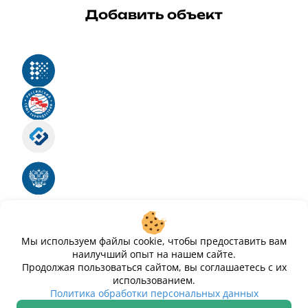
Добавить объект
Реестр российского программного обеспечения
Российский союз туриндустрии
Роскомнадзор
Номер свидетельства ЭЛ № ФС 77 - 88575
Единый реестр российских программ для
электронных вычислительных машин и баз
данных
Свидетельство № 2025612293 «Чистопар»
Мы используем файлы cookie, чтобы предоставить вам
наилучший опыт на нашем сайте.
Продолжая пользоваться сайтом, вы соглашаетесь с их
использованием.
Политика обработки персональных данных