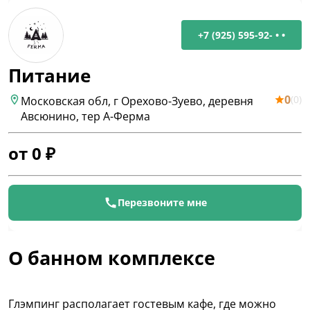
+7 (925) 595-92- • •
Питание
0
(
0
)
Московская обл, г Орехово-Зуево, деревня
Авсюнино, тер А-Ферма
от
0
₽
Перезвоните мне
О банном комплексе
Глэмпинг располагает гостевым кафе, где можно