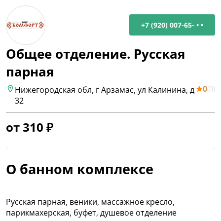
+7 (920) 007-65- • •
Общее отделение. Русская
парная
0
(
0
)
Нижегородская обл, г Арзамас, ул Калинина, д
32
от
310
₽
О банном комплексе
Русская парная, веники, массажное кресло,
парикмахерская, буфет, душевое отделение