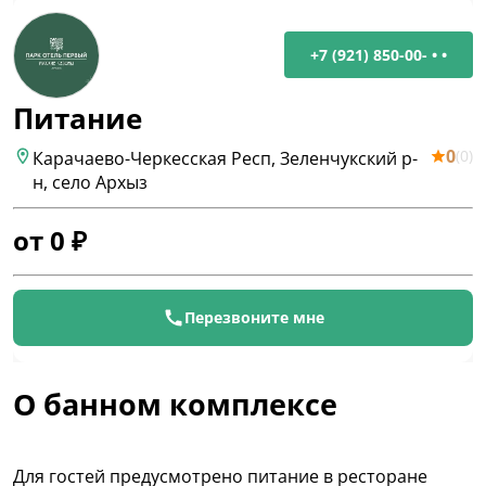
+7 (921) 850-00- • •
Питание
0
(
0
)
Карачаево-Черкесская Респ, Зеленчукский р-
н, село Архыз
от
0
₽
Перезвоните мне
О банном комплексе
Для гостей предусмотрено питание в ресторане