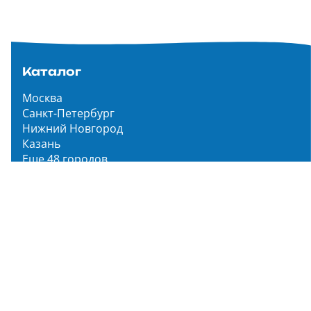
Каталог
Москва
Санкт-Петербург
Нижний Новгород
Казань
Еще 48 городов
Чистопар Медиа
Главная
Новости
Статьи
Обзоры
Мероприятия
Народное голосование
О нас