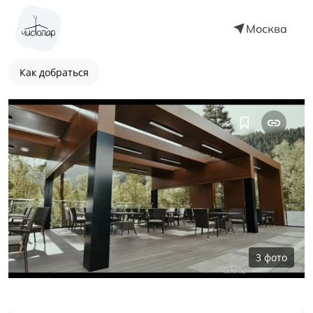
Москва
Как добраться
3
фото