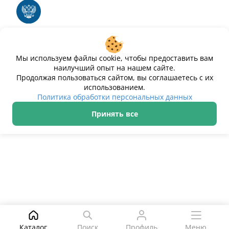
электронных вычислительных машин и баз
данных
Свидетельство № 2025612293 «Чистопар»
Мы используем файлы cookie, чтобы предоставить вам
наилучший опыт на нашем сайте.
Продолжая пользоваться сайтом, вы соглашаетесь с их
использованием.
Политика обработки персональных данных
Принять все
ИП Дурманов Дмитрий Юрьевич ИНН 233000143489
Политика обработки персональных данных
© 2021–2026 Чистопар
Поиск
Каталог
Поиск
Профиль
Меню