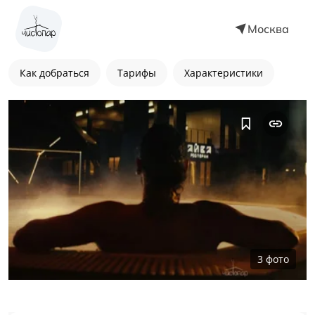
Москва
Как добраться
Тарифы
Характеристики
3
фото