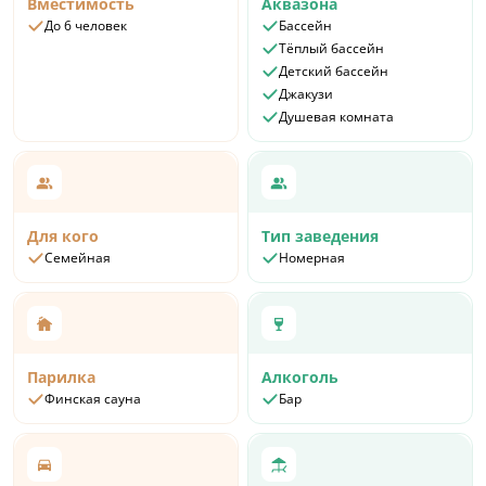
Вместимость
Аквазона
До 6 человек
Бассейн
Тёплый бассейн
Детский бассейн
Джакузи
Душевая комната
Для кого
Тип заведения
Семейная
Номерная
Парилка
Алкоголь
Финская сауна
Бар