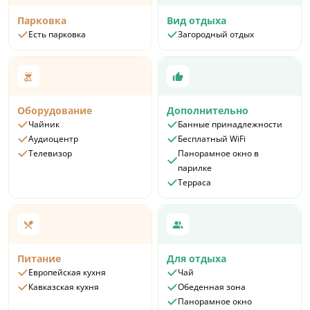
Парковка
Вид отдыха
Есть парковка
Загородный отдых
Оборудование
Дополнительно
Чайник
Банные принадлежности
Аудиоцентр
Бесплатный WiFi
Телевизор
Панорамное окно в
парилке
Терраса
Питание
Для отдыха
Европейская кухня
Чай
Кавказская кухня
Обеденная зона
Панорамное окно