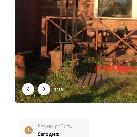
1
/
15
Режим работы
Сегодня: