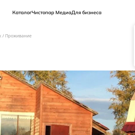
Каталог
Чистопар Медиа
Для бизнеса
к
/
Проживание