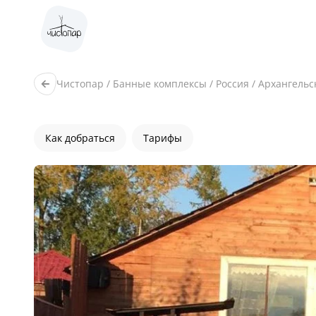
Чистопар
/
Банные комплексы
/
Россия
/
Архангельс
Как добраться
Тарифы