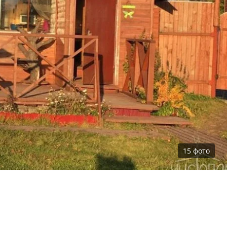
15
фото