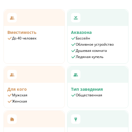
- для детей до 3-х лет – бесплатно.
Вместимость
Аквазона
До 40 человек
Бассейн
Обливное устройство
Душевая комната
Ледяная купель
Для кого
Тип заведения
Мужская
Общественная
Женская