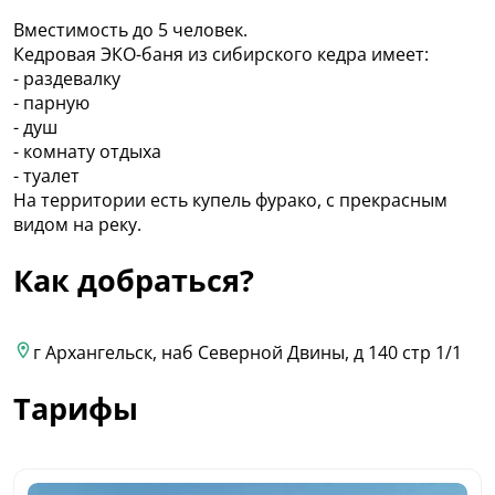
Вместимость до 5 человек.
Кедровая ЭКО-баня из сибирского кедра имеет:
- раздевалку
- парную
- душ
- комнату отдыха
- туалет
На территории есть купель фурако, с прекрасным
видом на реку.
Как добраться?
г Архангельск, наб Северной Двины, д 140 стр 1/1
Тарифы