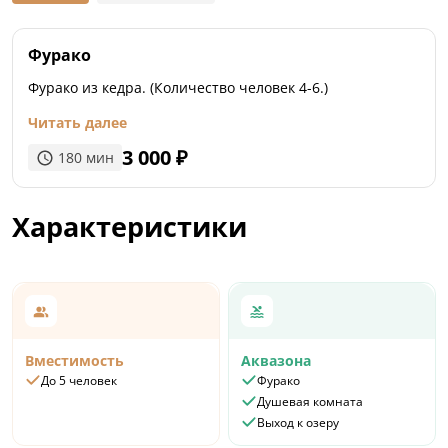
Фурако
Фурако из кедра. (Количество человек 4-6.)
Читать далее
3 000
₽
180
мин
Характеристики
Вместимость
Аквазона
До 5 человек
Фурако
Душевая комната
Выход к озеру