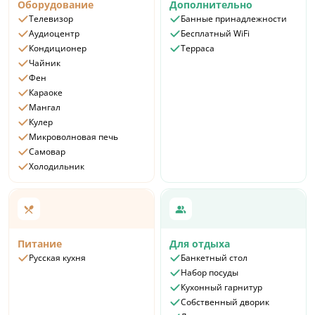
Оборудование
Дополнительно
Телевизор
Банные принадлежности
Аудиоцентр
Бесплатный WiFi
Кондиционер
Терраса
Чайник
Фен
Караоке
Мангал
Кулер
Микроволновая печь
Самовар
Холодильник
Питание
Для отдыха
Русская кухня
Банкетный стол
Набор посуды
Кухонный гарнитур
Собственный дворик