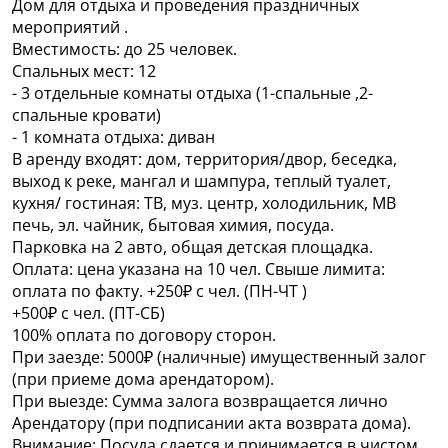
Дом для отдыха и проведения праздничных
мероприятий .
Вместимость: до 25 человек.
Спальных мест: 12
- 3 отдельные комнаты отдыха (1-спальные ,2-
спальные кровати)
- 1 комната отдыха: диван
В аренду входят: дом, территория/двор, беседка,
выход к реке, мангал и шампура, теплый туалет,
кухня/ гостиная: ТВ, муз. центр, холодильник, МВ
печь, эл. чайник, бытовая химия, посуда.
Парковка на 2 авто, общая детская площадка.
Оплата: цена указана на 10 чел. Свыше лимита:
оплата по факту. +250₽ с чел. (ПН-ЧТ )
+500₽ с чел. (ПТ-СБ)
100% оплата по договору сторон.
При заезде: 5000₽ (наличные) имущественный залог
(при приеме дома арендатором).
При выезде: Сумма залога возвращается лично
Арендатору (при подписании акта возврата дома).
Внимание: Посуда сдается и принимается в чистом