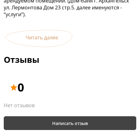
арендуемом помещении. (Дом-баня г. Архангельск
ул. Лермонтова Дом 23 стр.5. далее именуются -
“услуги”).
Читать далее
Отзывы
0
Нет отзывов
Написать отзыв