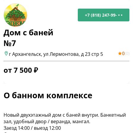
+7 (818) 247-99- • •
Дом с баней
№7
0
(
0
)
г Архангельск, ул Лермонтова, д 23 стр 5
от
7 500
₽
О банном комплексе
Новый двухэтажный дом с баней внутри. Банкетный
зал, удобный двор / веранда, мангал.
Заезд 14:00 / выезд 12:00