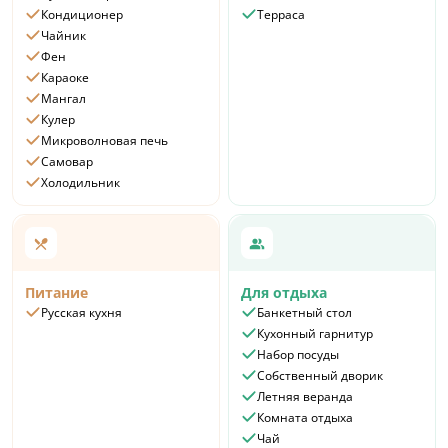
Кондиционер
Терраса
Чайник
Фен
Караоке
Мангал
Кулер
Микроволновая печь
Самовар
Холодильник
Питание
Для отдыха
Русская кухня
Банкетный стол
Кухонный гарнитур
Набор посуды
Собственный дворик
Летняя веранда
Комната отдыха
Чай