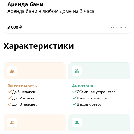
Аренда бани
Аренда бани в любом доме на 3 часа
3 000
₽
за
3 часа
Характеристики
Вместимость
Аквазона
До 8 человек
Обливное устройство
До 12 человек
Душевая комната
До 10 человек
Выход к озеру