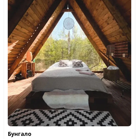
Бунгало