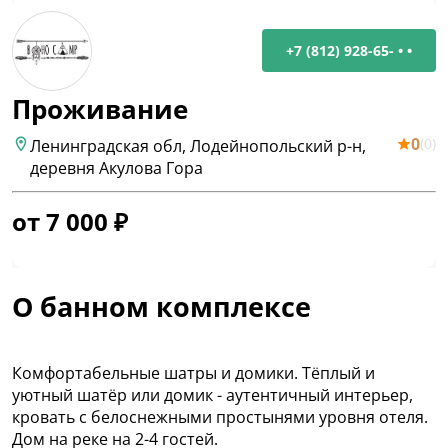
+7 (812) 928-65- • •
Проживание
0
(
0
)
Ленинградская обл, Лодейнопольский р-н,
деревня Акулова Гора
от
7 000
₽
О банном комплексе
Комфортабельные шатры и домики. Тёплый и
уютный шатёр или домик - аутентичный интерьер,
кровать с белоснежными простынями уровня отеля.
Дом на реке на 2-4 гостей.