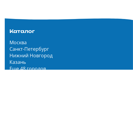
Каталог
Москва
Санкт-Петербург
Нижний Новгород
Казань
Еще 48 городов
Чистопар Медиа
Главная
Новости
Статьи
Обзоры
Мероприятия
Народное голосование
О нас