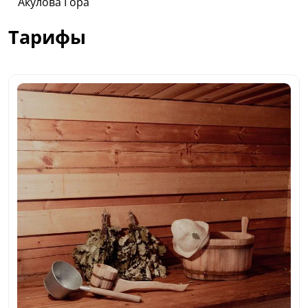
Акулова Гора
Тарифы