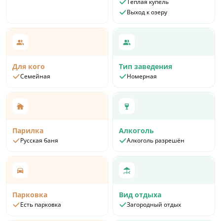
Теплая купель
Выход к озеру
Для кого
Тип заведения
Семейная
Номерная
Парилка
Алкоголь
Русская баня
Алкоголь разрешён
Парковка
Вид отдыха
Есть парковка
Загородный отдых