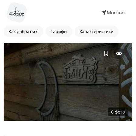
Москва
Как добраться
Тарифы
Характеристики
6
фото