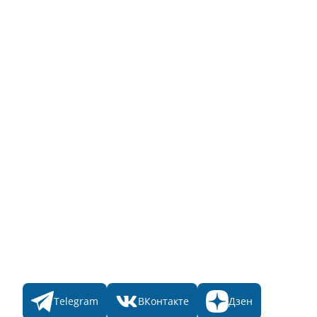
Инструкция по эксплуатации
Полный список объектов
Для пользователя
Заявка на Народное голосование
Для банного комплекса
Информация о стоимости
Народное голосование
Главная
Пульс
Номинации
Участникам
Итоги 2025
Конкурсы
Мы в соц. сетях
Telegram
ВКонтакте
Дзен