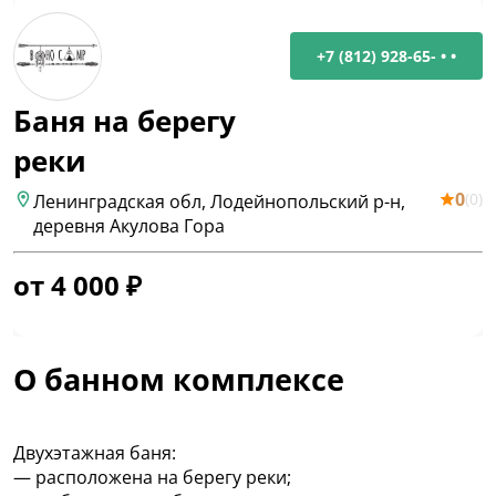
+7 (812) 928-65- • •
Баня на берегу
реки
0
(
0
)
Ленинградская обл, Лодейнопольский р-н,
деревня Акулова Гора
от
4 000
₽
О банном комплексе
Двухэтажная баня:
— расположена на берегу реки;