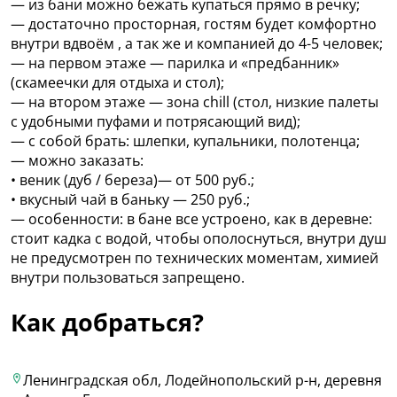
— из бани можно бежать купаться прямо в речку;
— достаточно просторная, гостям будет комфортно
внутри вдвоём , а так же и компанией до 4-5 человек;
— на первом этаже — парилка и «предбанник»
(скамеечки для отдыха и стол);
— на втором этаже — зона chill (стол, низкие палеты
с удобными пуфами и потрясающий вид);
— c собой брать: шлепки, купальники, полотенца;
— можно заказать:
• веник (дуб / береза)— от 500 руб.;
• вкусный чай в баньку — 250 руб.;
— особенности: в бане все устроено, как в деревне:
стоит кадка с водой, чтобы ополоснуться, внутри душ
не предусмотрен по технических моментам, химией
внутри пользоваться запрещено.
Как добраться?
Ленинградская обл, Лодейнопольский р-н, деревня