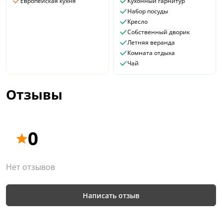
Европейская кухня
Кухонный гарнитур
Набор посуды
Кресло
Собственный дворик
Летняя веранда
Комната отдыха
Чай
Отзывы
0
Нет отзывов
Написать отзыв