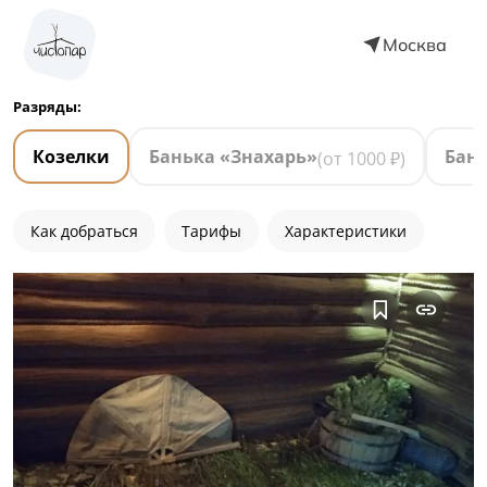
Москва
Разряды:
Козелки
Банька «Знахарь»
Бань
(от
1000
₽)
Как добраться
Тарифы
Характеристики