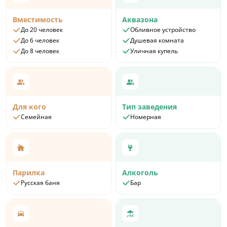
Вместимость
Аквазона
До 20 человек
Обливное устройство
До 6 человек
Душевая комната
До 8 человек
Уличная купель
Для кого
Тип заведения
Семейная
Номерная
Парилка
Алкоголь
Русская баня
Бар