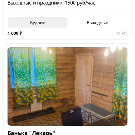
Выходные и праздники: 1500 руб/час.
Будние
Выходные
1 000
₽
за час
Банька "Лекарь"