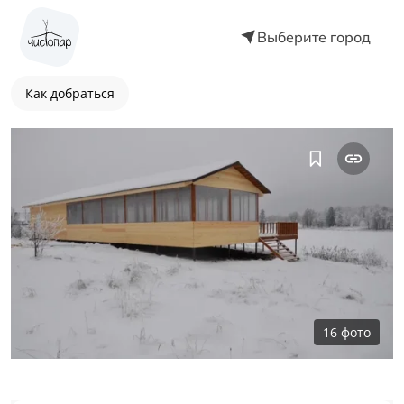
Выберите город
Как добраться
16
фото