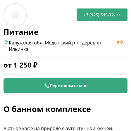
+7 (925) 515-72- • •
Питание
0
(
0
)
Калужская обл, Медынский р-н, деревня
Ильинка
от
1 250
₽
Перезвоните мне
О банном комплексе
Уютное кафе на природе с аутентичной кухней.